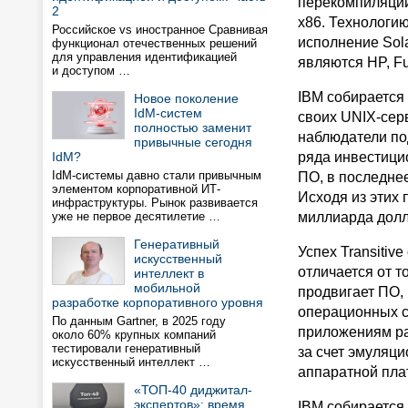
перекомпиляции
2
x86. Технологию
Российское vs иностранное Сравнивая
исполнение Sola
функционал отечественных решений
для управления идентификацией
являются HP, Fu
и доступом …
IBM собирается
Новое поколение
IdM-систем
своих UNIX-сер
полностью заменит
наблюдатели под
привычные сегодня
IdM?
ряда инвестицио
IdM-системы давно стали привычным
ПО, в последнее
элементом корпоративной ИТ-
Исходя из этих 
инфраструктуры. Рынок развивается
уже не первое десятилетие …
миллиарда долл
Генеративный
Успех Transitiv
искусственный
отличается от т
интеллект в
мобильной
продвигает ПО,
разработке корпоративного уровня
операционных си
По данным Gartner, в 2025 году
приложениям ра
около 60% крупных компаний
тестировали генеративный
за счет эмуляци
искусственный интеллект …
аппаратной пла
«ТОП-40 диджитал-
экспертов»: время
IBM собирается