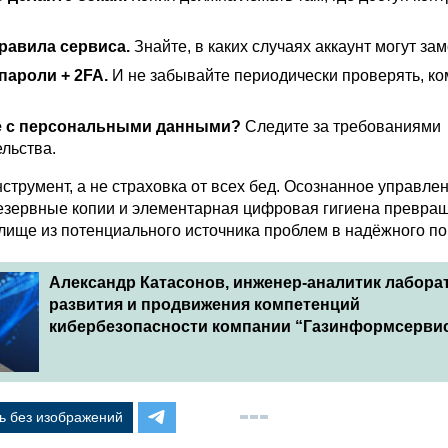
равила сервиса.
Знайте, в каких случаях аккаунт могут зам
ароли + 2FA.
И не забывайте периодически проверять, ко
е с персональными данными?
Следите за требованиями
льства.
струмент, а не страховка от всех бед. Осознанное управлен
зервные копии и элементарная цифровая гигиена превра
лище из потенциального источника проблем в надёжного п
Александр Катасонов, инженер-аналитик лабора
развития и продвижения компетенций
кибербезопасности компании “Газинформсерви
ь без изображений