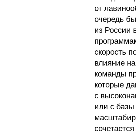
от лавиноо
очередь бы
из России 
программам
скорость п
влияние на
команды пр
которые да
с высокона
или с базы
масштабир
сочетается