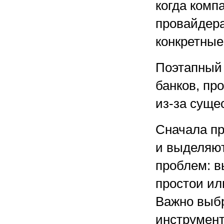
когда комп
провайдера
конкретные
Поэтапный 
банков, пр
из-за суще
Сначала пр
и выделяют
проблем: в
простои ил
Важно выбр
инструмент