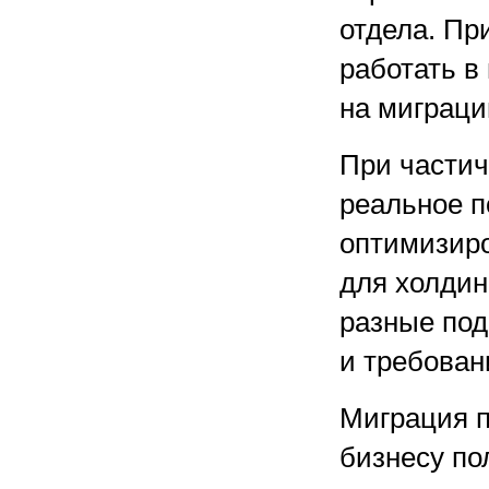
отдела. Пр
работать в
на миграци
При частич
реальное п
оптимизиро
для холдин
разные под
и требован
Миграция п
бизнесу по