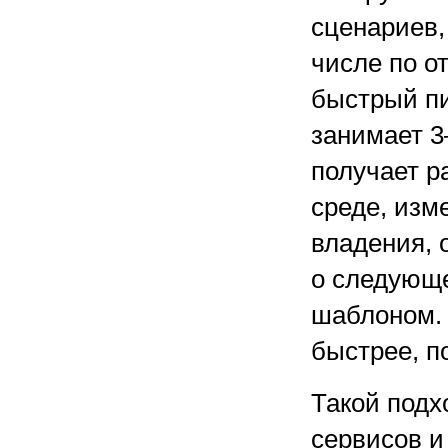
сценариев,
числе по о
быстрый пи
занимает
3
получает р
среде, изм
владения, 
о следующе
шаблоном.
быстрее, п
Такой подх
сервисов и