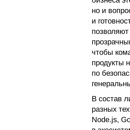
бизнеса эт
но и вопро
и готовнос
позволяют
прозрачны
чтобы ком
продукты 
по безопас
генеральн
В состав 
разных тех
Node.js, G