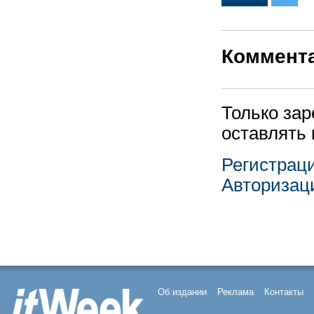
Коммент
Только за
оставлять
Регистрац
Авторизац
Об издании
Реклама
Контакты