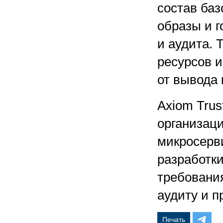
состав баз
образы и г
и аудита. 
ресурсов и
от вывода 
Axiom Trus
организац
микросерв
разработк
требовани
аудиту и 
Печать