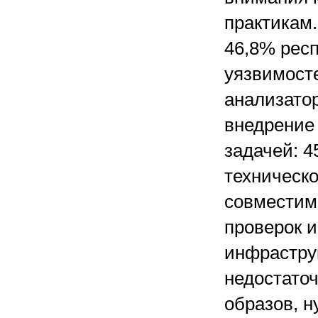
практикам.
46,8% рес
уязвимост
анализато
внедрение
задачей: 4
техническ
совместимо
проверок 
инфраструк
недостаточ
образов, 