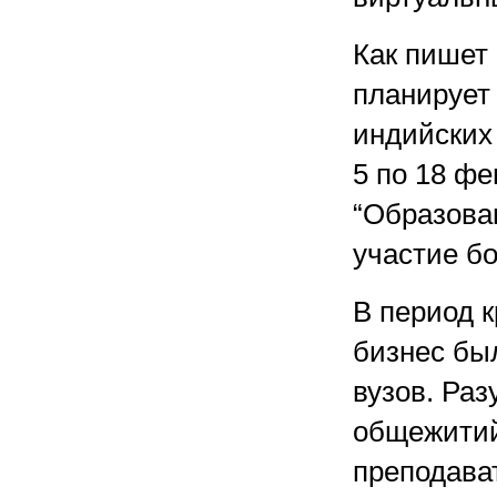
Как пишет 
планирует
индийских 
5 по 18 ф
“Образова
участие бо
В период 
бизнес бы
вузов. Раз
общежитий 
преподават