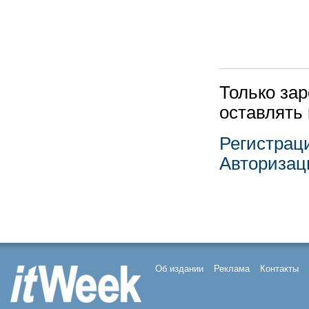
Только за
оставлять
Регистрац
Авторизац
Об издании
Реклама
Контакты