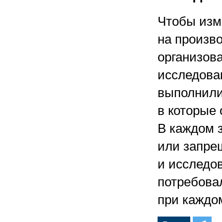
Чтобы изм
на произв
организов
исследован
выполнили
в которые 
В каждом 
или запре
и исследо
потребова
при каждо