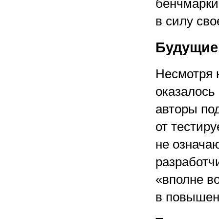
бенчмарки
в силу сво
Будущие
Несмотря 
оказалось 
авторы под
от тестир
не означаю
разработчи
«вполне в
в повышен