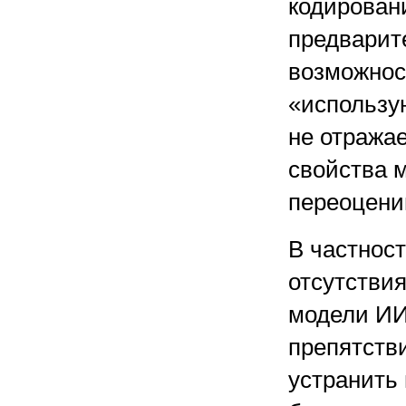
кодирован
предварит
возможнос
«использу
не отражае
свойства м
переоцени
В частност
отсутствия
модели ИИ
препятств
устранить 