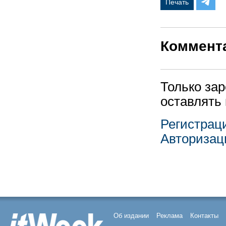
Печать
Коммент
Только за
оставлять
Регистрац
Авторизац
Об издании
Реклама
Контакты