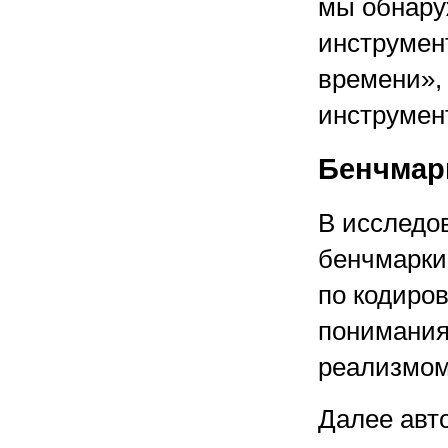
мы обнару
инструмен
времени»,
инструмен
Бенчмар
В исследов
бенчмарки
по кодиро
понимания
реализмом
Далее авто