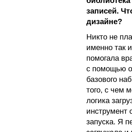
библиотека
записей. Ч
дизайне?
Никто не пл
именно так и
помогала вр
с помощью о
базового на
того, с чем
логика загру
инструмент 
запуска. Я 