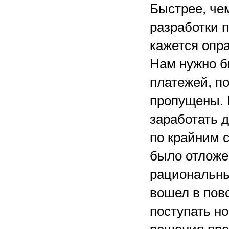
Быстрее, че
разработки 
кажется опра
Нам нужно б
платежей, п
пропущены. 
заработать 
по крайним 
было отложе
рациональным
вошел в пов
поступать н