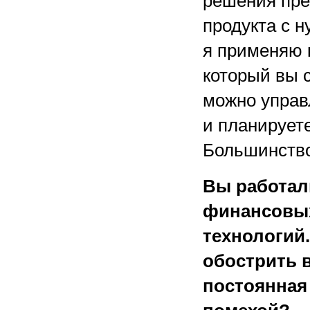
решения пре
продукта с н
я применяю к
который вы 
можно управл
и планируете
Большинство
Вы работал
финансовых
технологий.
обострить 
постоянная