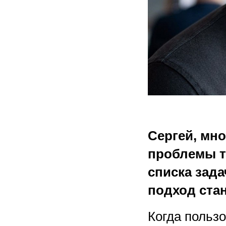
Сергей, мн
проблемы т
списка зада
подход ста
Когда польз