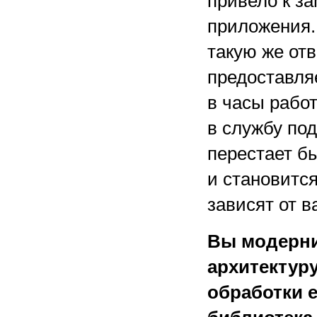
привело к з
приложения.
такую же отв
предоставля
в часы работ
в службу под
перестает бы
и становитс
зависят от в
Вы модерни
архитектур
обработки е