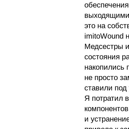
обеспечения
выходящими 
это на собст
imitoWound 
Медсестры и 
состояния р
накопились 
не просто з
ставили под 
Я потратил 
компонентов
и устранение