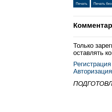
Печать
Печать бе
Коммента
Только заре
оставлять к
Регистрация
Авторизация
ПОДГОТОВЛ