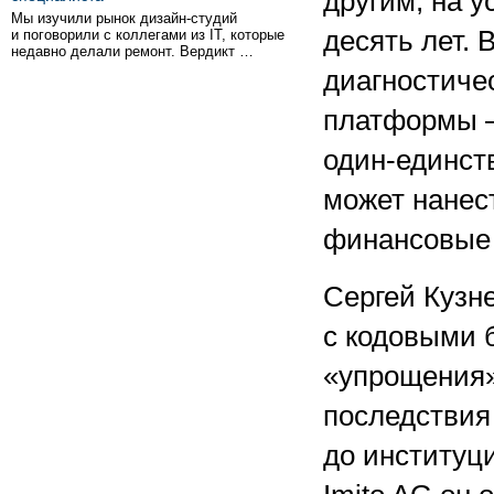
другим, на у
Мы изучили рынок дизайн-студий
десять лет. 
и поговорили с коллегами из IT, которые
недавно делали ремонт. Вердикт …
диагностиче
платформы —
один-единст
может нанес
финансовые 
Сергей Кузн
с кодовыми 
«упрощения»
последствия
до институц