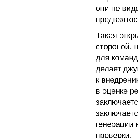
они не вид
предвзятос
Такая откр
стороной, 
для команд
делает джу
к внедрени
в оценке р
заключаетс
заключаетс
генерации 
проверки.