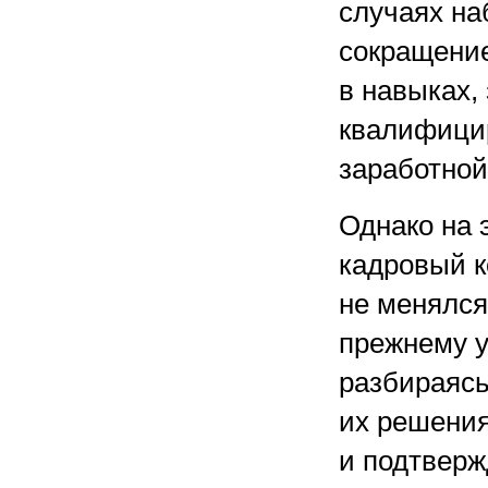
случаях на
сокращение
в навыках,
квалифици
заработной
Однако на 
кадровый к
не менялся
прежнему у
разбираясь
их решения
и подтвер