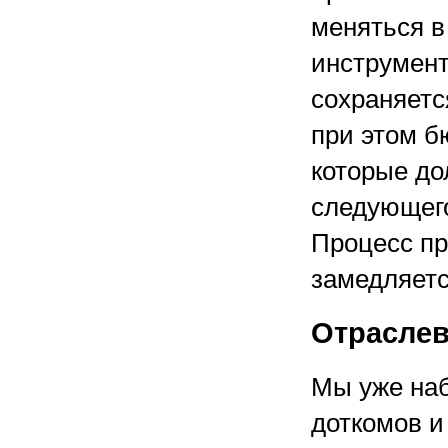
меняться в 
инструмент
сохраняетс
при этом б
которые до
следующего
Процесс пр
замедляетс
Отраслев
Мы уже наб
доткомов и