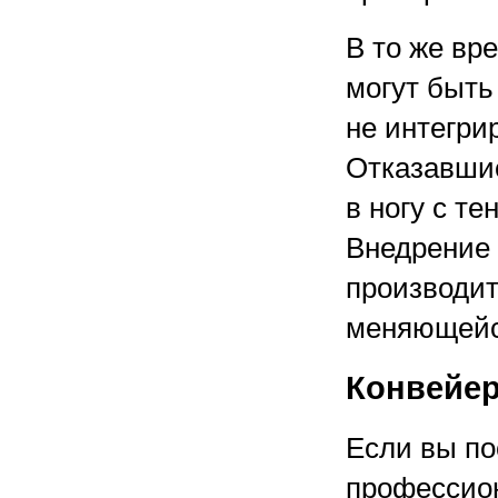
В то же вр
могут быть
не интегри
Отказавшис
в ногу с т
Внедрение 
производит
меняющейс
Конвейер
Если вы по
профессион