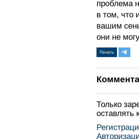
проблема н
в том, что
вашим сень
они не могу
Печать
Коммент
Только зар
оставлять 
Регистрац
Авторизац