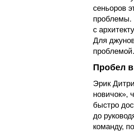
сеньоров э
проблемы. 
с архитект
Для джунов
проблемой
Пробел в
Эрик Дитрих
новичок», 
быстро дос
до руковод
команду, п