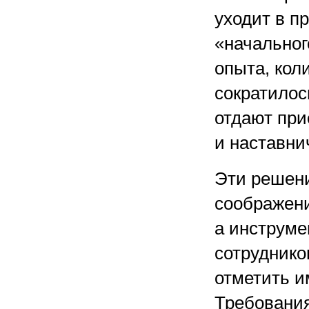
уходит в п
«начальног
опыта, кол
сократилос
отдают при
и наставни
Эти решен
соображени
а инструме
сотруднико
отметить и
Требования