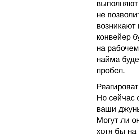
выполняют 
не позволи
возникают 
конвейер б
на рабочем
найма буде
пробел.
Реагироват
Но сейчас 
ваши джуны
Могут ли о
хотя бы на