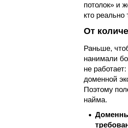
потолок» и ж
кто реально
От количе
Раньше, чтоб
нанимали бо
не работает:
доменной эк
Поэтому пол
найма.
Доменны
требован