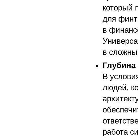
который 
для финт
в финанс
Универса
в сложны
Глубина
В услови
людей, к
архитект
обеспечи
ответств
работа с