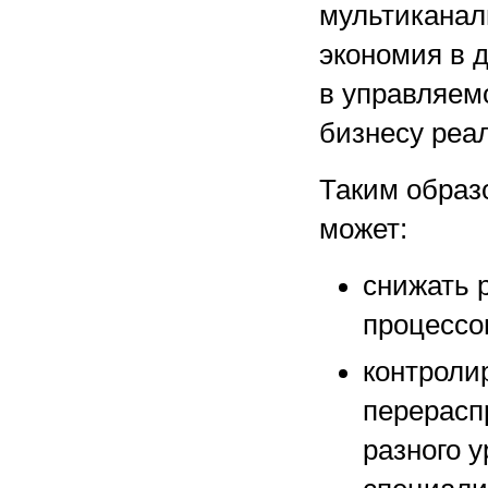
мультиканал
экономия в д
в управляем
бизнесу реа
Таким образ
может:
снижать 
процессо
контроли
перерасп
разного у