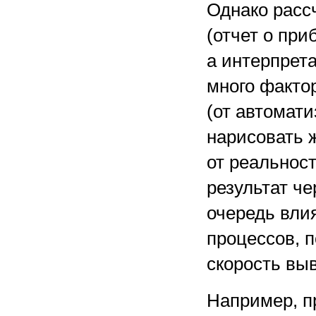
Однако расс
(отчет о при
а интерпрет
много факто
(от автомати
нарисовать 
от реальнос
результат ч
очередь вли
процессов, п
скорость выв
Например, п