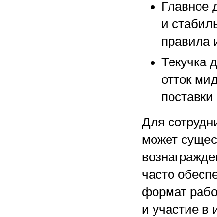
Главное 
и стабил
правила 
Текучка 
отток мид
поставки 
Для сотрудни
может сущес
вознагражде
часто обеспе
формат рабо
и участие в 