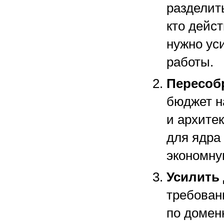
разделит
кто дейс
нужно уси
работы.
Пересобр
бюджет н
и архите
для ядра
экономну
Усилить 
требован
по домен