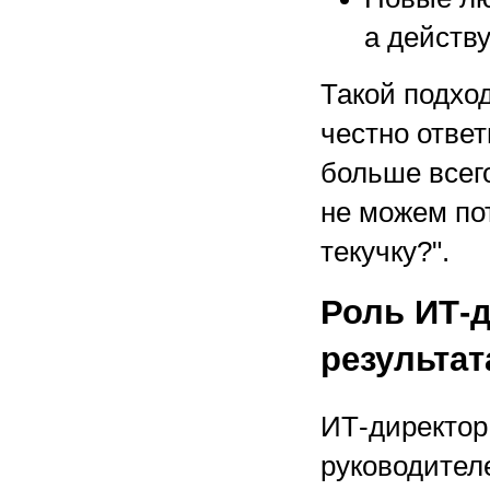
а действ
Такой подхо
честно ответ
больше всего
не можем по
текучку?".
Роль ИТ-д
результат
ИТ-директор
руководител