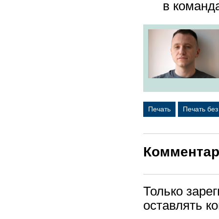
в команд
Печать
Печать бе
Коммента
Только заре
оставлять к