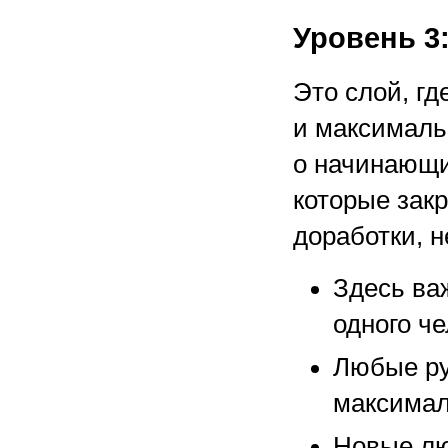
Уровень 3
Это слой, гд
и максималь
о начинающи
которые зак
доработки, 
Здесь ва
одного ч
Любые ру
максимал
Новые лю