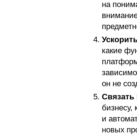
на поним
внимание
предметн
Ускорит
какие фу
платформ
зависимос
он не соз
Связать 
бизнесу,
и автома
новых пр