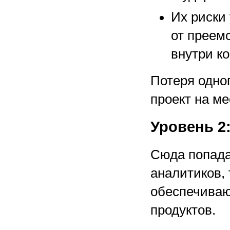
Их риски
от преем
внутри к
Потеря одно
проект на м
Уровень 2
Сюда попада
аналитиков,
обеспечиваю
продуктов.