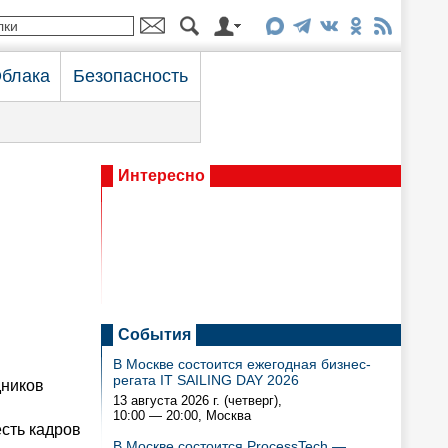
блака
Безопасность
Интересно
События
В Москве состоится ежегодная бизнес-
регата IT SAILING DAY 2026
дников
13 августа 2026 г. (четверг),
10:00 — 20:00
, Москва
есть кадров
В Москве состоится ProcessTech —