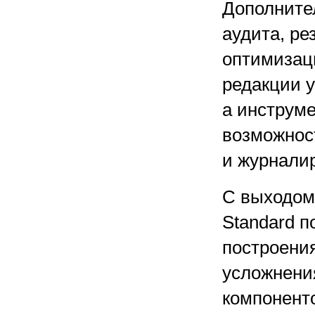
Дополните
аудита, ре
оптимизац
редакции 
а инструм
возможнос
и журнали
С выходом 
Standard 
построени
усложнени
компонент