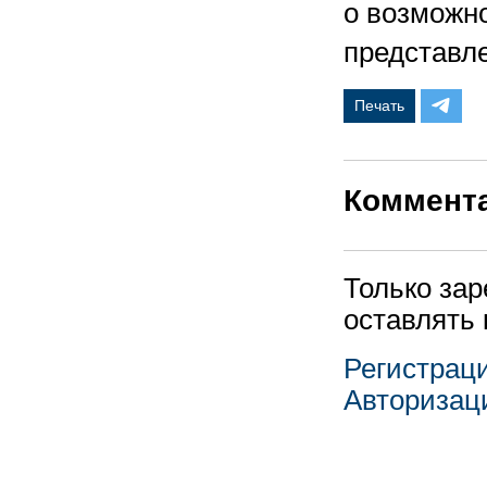
о возможно
представле
Печать
Коммент
Только за
оставлять
Регистрац
Авторизац