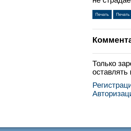
не страдае
Печать
Печать
Коммент
Только за
оставлять
Регистрац
Авторизац