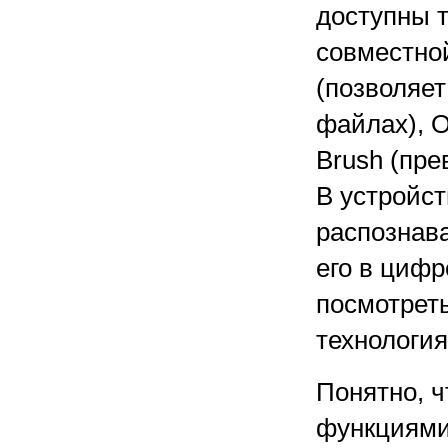
доступны т
совместной
(позволяет
файлах), O
Brush (пре
В устройс
распознава
его в циф
посмотреть
технология
Понятно, 
функциями