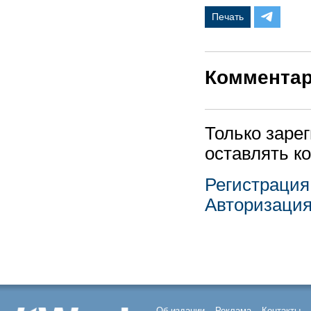
Печать
Коммента
Только заре
оставлять к
Регистрация
Авторизаци
Об издании
Реклама
Контакты