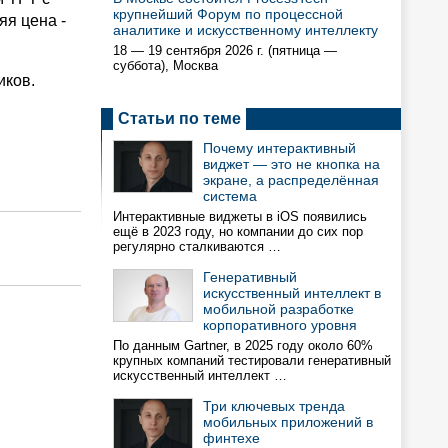
крупнейший Форум по процессной
яя цена -
аналитике и искусственному интеллекту
18 — 19 сентября 2026 г. (пятница —
суббота), Москва
иков.
Статьи по теме
Почему интерактивный
виджет — это не кнопка на
экране, а распределённая
система
Интерактивные виджеты в iOS появились
ещё в 2023 году, но компании до сих пор
регулярно сталкиваются …
Генеративный
искусственный интеллект в
мобильной разработке
корпоративного уровня
По данным Gartner, в 2025 году около 60%
крупных компаний тестировали генеративный
искусственный интеллект …
Три ключевых тренда
мобильных приложений в
финтехе