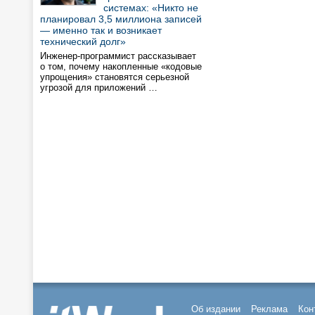
системах: «Никто не
планировал 3,5 миллиона записей
— именно так и возникает
технический долг»
Инженер-программист рассказывает
о том, почему накопленные «кодовые
упрощения» становятся серьезной
угрозой для приложений …
Об издании
Реклама
Кон