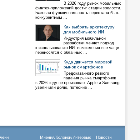
В 2026 году рынок мобильных
финтех-приложений достиг стадии зрелости.
Базовая функциональность перестала быть
конкурентным …
Как выбрать архитектуру
для мобильного ИИ
Индустрия мобильной
разработки меняет подход
к использованию ИИ: вычисления все чаще
переносятся с облачных …
Куда движется мировой
рынок смартфонов
Предсказанного резкого
падения рынка смартфонов
в 2026 году не произошло. Apple и Samsung
увеличили долю, потеснив …
чейн
Мнения/Колонки/Интервью
Новости