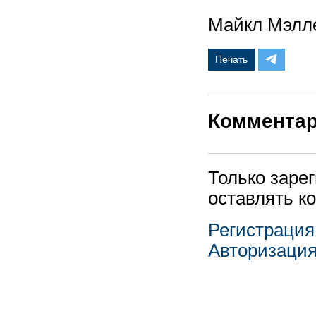
Майкл Мэлл
Печать
Коммента
Только заре
оставлять к
Регистрация
Авторизаци