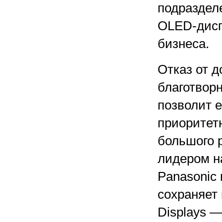
подразделе
OLED-дисп
бизнеса.
Отказ от 
благотворн
позволит 
приоритет
большого 
лидером н
Panasonic
сохраняет 
Displays —