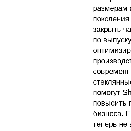
размерам 
поколения 
закрыть ч
по выпуск
оптимизир
производс
современн
стеклянны
помогут Sh
повысить 
бизнеса. 
теперь не 