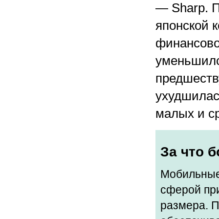
— Sharp. 
японской 
финансово
уменьшилс
предшеств
ухудшилась
малых и с
За что 
Мобильные
сферой пр
размера. П