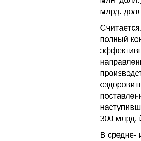
млн. долл.
млрд. долл
Считается,
полный кон
эффективн
направлен
производст
оздоровить
поставлен
наступивш
300 млрд. 
В средне- 