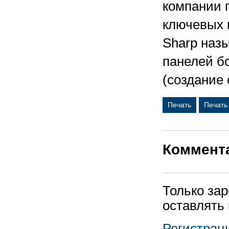
компании п
ключевых 
Sharp наз
панелей б
(создание
Печать
Печать
Коммент
Только за
оставлять
Регистрац