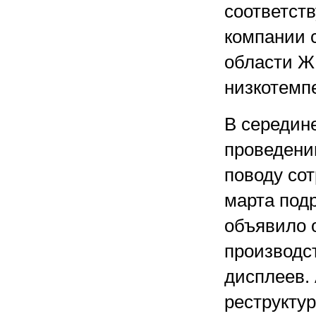
соответст
компании 
области Ж
низкотемп
В середин
проведени
поводу сот
марта под
объявило 
производс
дисплеев. 
реструкту