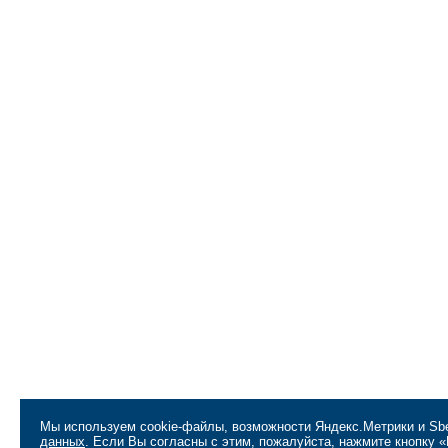
Мы используем cookie-файлы, возможности Яндекс.Метрики и Sbe
данных
. Если Вы согласны с этим, пожалуйста, нажмите кнопку