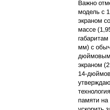
Важно отме
модель с 
экраном с
массе (1,95
габаритам
мм) с обы
дюймовыми
экраном (2
14-дюймов
утверждаю
технологи
памяти на
ускорить з