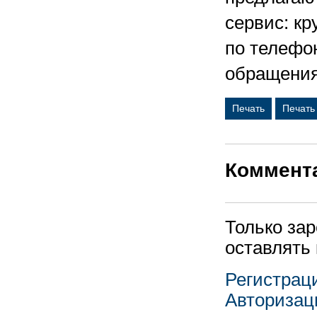
cервис: к
по телефон
обращения
Печать
Печать
Коммент
Только за
оставлять
Регистрац
Авторизац