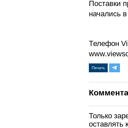
Поставки п
начались в
Телефон Vi
www.viewso
Печать
Коммент
Только зар
оставлять 