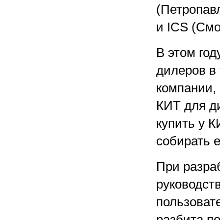
(Петропав
и ICS (Смо
В этом год
дилеров в 
компании,
КИТ для д
купить у 
собирать е
При разра
руководст
пользовате
разбита по