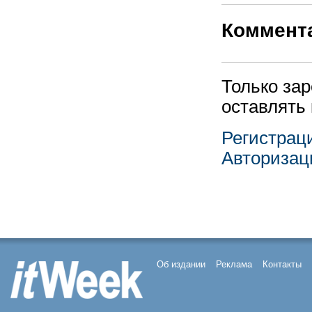
Коммент
Только за
оставлять
Регистрац
Авторизац
Об издании
Реклама
Контакты