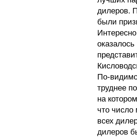
дилеров. П
были приз
Интересно
оказалось
представит
Кисловодс
По-видимо
труднее по
на котором
что число
всех диле
дилеров б