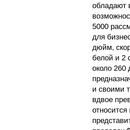
обладают 
возможност
5000 расс
для бизнес
дюйм, скор
белой и 2 
около 260 
предназна
и своими 
вдвое прев
относится
представит