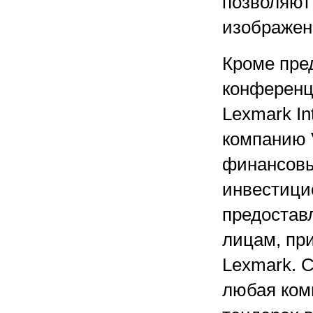
позволяют
изображен
Кроме пре
конференц
Lexmark In
компанию V
финансовы
инвестици
предостав
лицам, пр
Lexmark. С
любая ком