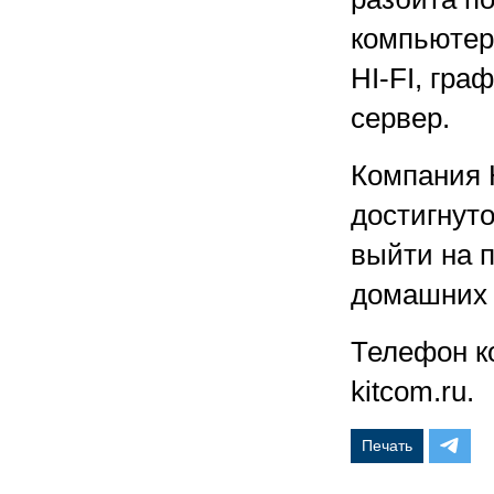
компьютер
HI-FI, гра
сервер.
Компания 
достигнут
выйти на п
домашних 
Телефон ко
kitcom.ru.
Печать