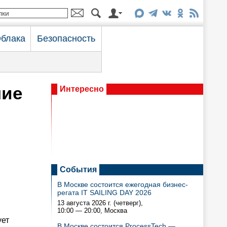
блака
Безопасность
ние
Интересно
События
В Москве состоится ежегодная бизнес-
регата IT SAILING DAY 2026
13 августа 2026 г. (четверг),
10:00 — 20:00
, Москва
ует
В Москве состоится ProcessTech —