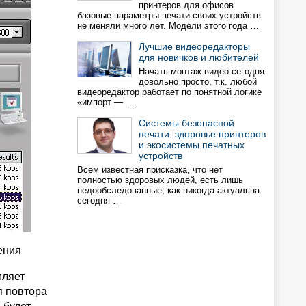
принтеров для офисов
базовые параметры печати своих устройств
не меняли много лет. Модели этого года …
Лучшие видеоредакторы
для новичков и любителей
Начать монтаж видео сегодня
довольно просто, т.к. любой
видеоредактор работает по понятной логике
«импорт — …
Системы безопасной
печати: здоровье принтеров
и экосистемы печатных
устройств
Всем известная присказка, что нет
полностью здоровых людей, есть лишь
недообследованные, как никогда актуальна
сегодня …
ения
мляет
я повтора