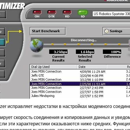
izer исправляет недостатки в настройках модемного соедин
лирует скорость соединения и копирования данных и уведо
если эти характеристики оказываются ниже средних. Функци