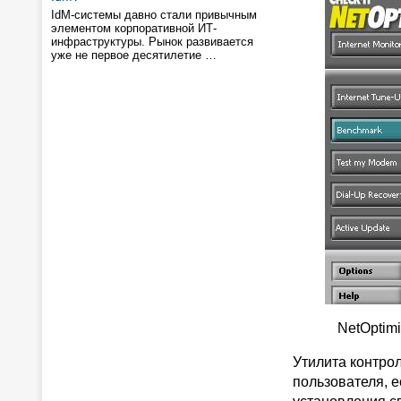
IdM-системы давно стали привычным
элементом корпоративной ИТ-
инфраструктуры. Рынок развивается
уже не первое десятилетие …
NetOptim
Утилита контро
пользователя, 