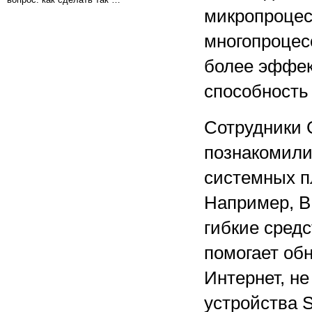
микропроцес
многопроцес
более эффек
способность
Сотрудники G
познакомили
системных п
Например, B
гибкие сред
помогает об
Интернет, н
устройства 