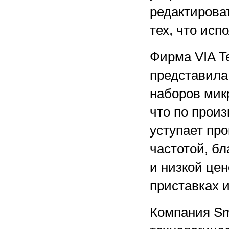
редактирова
тех, что исп
Фирма VIA Te
представила
наборов мик
что по произ
уступает про
частотой, б
и низкой цен
приставках 
Компания Sm