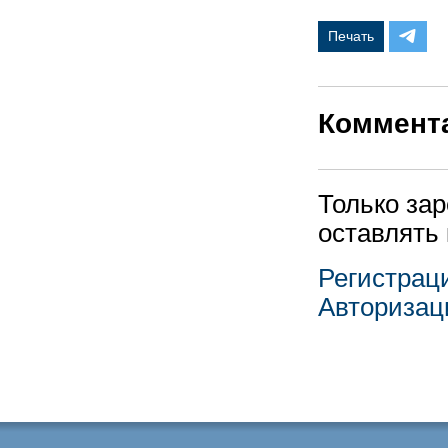
Печать
Коммент
Только за
оставлять
Регистрац
Авторизац