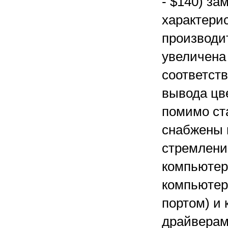
- $140) за
характерис
производит
увеличена 
соответств
вывода цв
помимо ст
снабжены 
стремлени
компьютер
компьютер
портом) и
драйверам