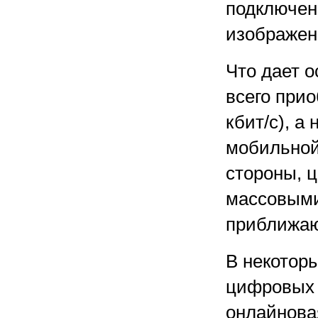
подключен
изображен
Что дает о
всего прио
кбит/с), а
мобильной 
стороны, 
массовыми
приближаю
В некотор
цифровых 
онлайнова