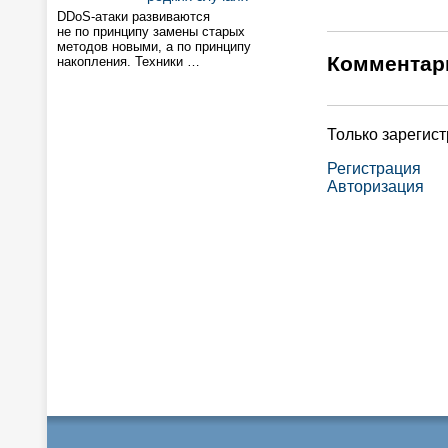
DDoS-атаки развиваются
не по принципу замены старых
методов новыми, а по принципу
Комментар
накопления. Техники …
Только зарегис
Регистрация
Авторизация