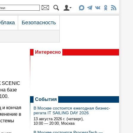
блака
Безопасность
Интересно
ПК SCENIC
 на базе
100.
События
 и кончая
В Москве состоится ежегодная бизнес-
регата IT SAILING DAY 2026
менение в
13 августа 2026 г. (четверг),
истемы
10:00 — 20:00
, Москва
В Москве состоится ProcessTech —