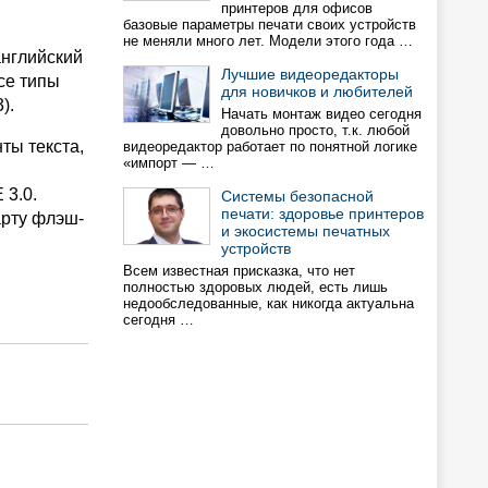
принтеров для офисов
базовые параметры печати своих устройств
не меняли много лет. Модели этого года …
английский
Лучшие видеоредакторы
се типы
для новичков и любителей
).
Начать монтаж видео сегодня
довольно просто, т.к. любой
ты текста,
видеоредактор работает по понятной логике
«импорт — …
 3.0.
Системы безопасной
печати: здоровье принтеров
арту флэш-
и экосистемы печатных
устройств
Всем известная присказка, что нет
полностью здоровых людей, есть лишь
недообследованные, как никогда актуальна
сегодня …