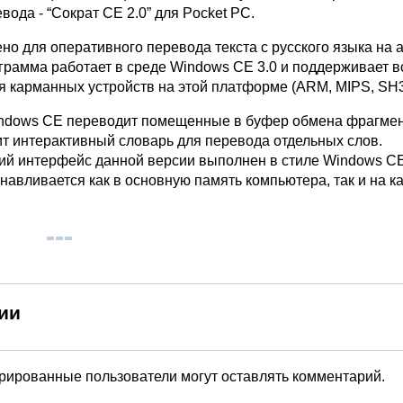
ода - “Сократ СЕ 2.0” для Pocket PC.
о для оперативного перевода текста с русского языка на 
ограмма работает в среде Windows CE 3.0 и поддерживает в
я карманных устройств на этой платформе (ARM, MIPS, SH3
indows CE переводит помещенные в буфер обмена фрагмен
ит интерактивный словарь для перевода отдельных слов.
ий интерфейс данной версии выполнен в стиле Windows CE
навливается как в основную память компьютера, так и на к
ии
трированные пользователи могут оставлять комментарий.