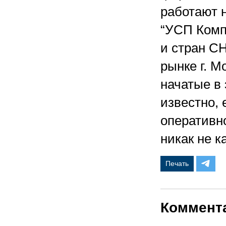
работают 
“УСП Комп
и стран СН
рынке г. М
начатые в 
известно, 
оперативн
никак не 
Печать
Коммент