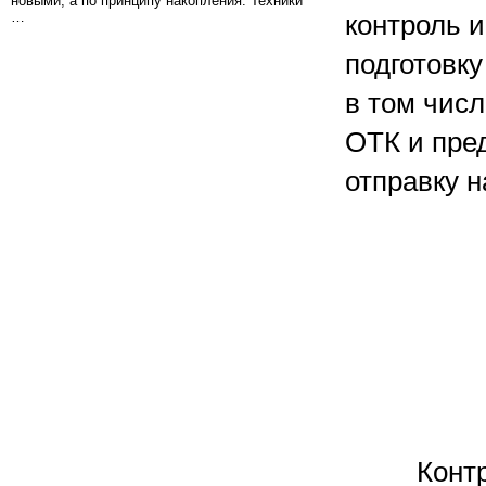
новыми, а по принципу накопления. Техники
…
контроль 
подготовку
в том чис
ОТК и пред
отправку н
Конт