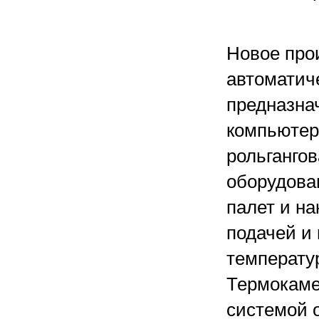
Новое про
автоматич
предназна
компьютер
рольгангов
оборудова
палет и на
подачей и
температур
Термокаме
системой 