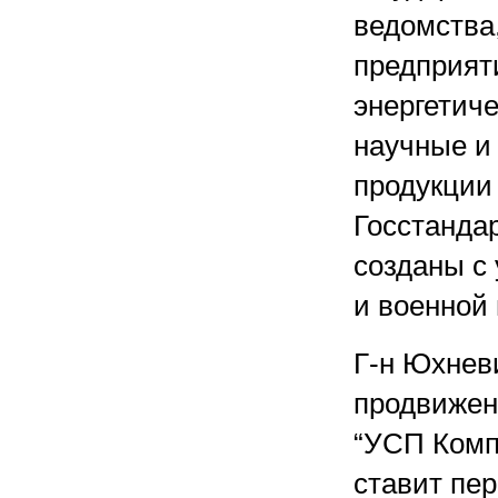
ведомства
предприяти
энергетиче
научные и
продукции
Госстанда
созданы с
и военной
Г-н Юхнев
продвижен
“УСП Комп
ставит пе