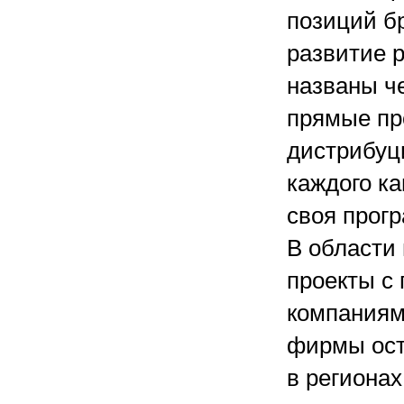
позиций б
развитие 
названы ч
прямые пр
дистрибуц
каждого ка
своя прог
В области
проекты с
компаниями
фирмы ост
в регионах