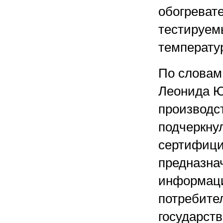
обогреват
тестируем
температу
По словам
Леонида Ю
производст
подчеркну
сертифици
предназна
информаци
потребите
государст