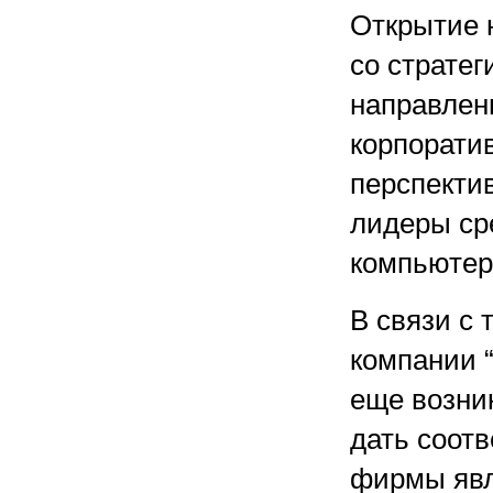
Открытие 
со стратег
направлен
корпорати
перспекти
лидеры ср
компьютер
В связи с 
компании 
еще возни
дать соотв
фирмы явл