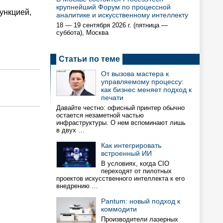
крупнейший Форум по процессной
ункцией,
аналитике и искусственному интеллекту
18 — 19 сентября 2026 г. (пятница —
суббота), Москва
Статьи по теме
От вызова мастера к
управляемому процессу:
как бизнес меняет подход к
печати
Давайте честно: офисный принтер обычно
остается незаметной частью
инфраструктуры. О нем вспоминают лишь
в двух …
Как интегрировать
встроенный ИИ
В условиях, когда CIO
переходят от пилотных
проектов искусственного интеллекта к его
внедрению …
Pantum: новый подход к
коммодити
Производители лазерных