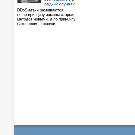
редких случаях
DDoS-атаки развиваются
не по принципу замены старых
методов новыми, а по принципу
накопления. Техники …