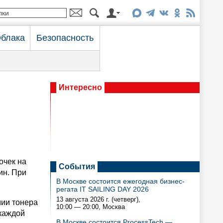
блака
Безопасность
Интересно
очек на
События
ин. При
В Москве состоится ежегодная бизнес-
регата IT SAILING DAY 2026
13 августа 2026 г. (четверг),
мии тонера
10:00 — 20:00
, Москва
каждой
В Москве состоится ProcessTech —