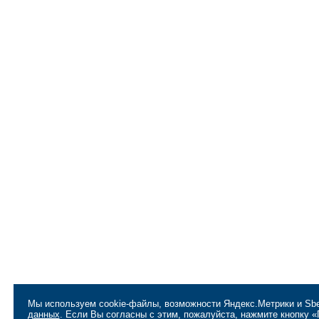
Мы используем cookie-файлы, возможности Яндекс.Метрики и Sbe
данных
. Если Вы согласны с этим, пожалуйста, нажмите кнопку 