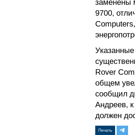
заменены м
9700, отли
Computers
энергопот
Указанные
существен
Rover Com
общем уве
сообщил д
Андреев, к
должен дос
Печать