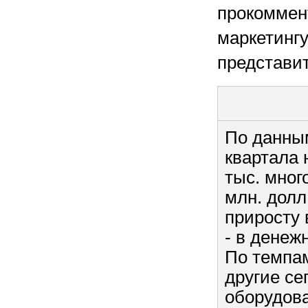
прокоммен
маркетингу
представит
По данным
квартала 
тыс. мног
млн. долл
приросту
- в денежн
По темпа
другие се
оборудов