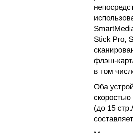
непосредст
использов
SmartMedia
Stick Pro, 
сканирова
флэш-карт
в том числ
Оба устрой
скоростью 
(до 15 стр
составляет