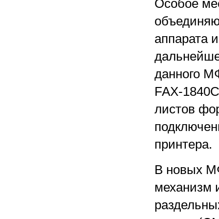
Особое ме
объединяю
аппарата и
дальнейше
данного М
FAX-1840C
листов фо
подключен
принтера.
В новых М
механизм 
раздельны