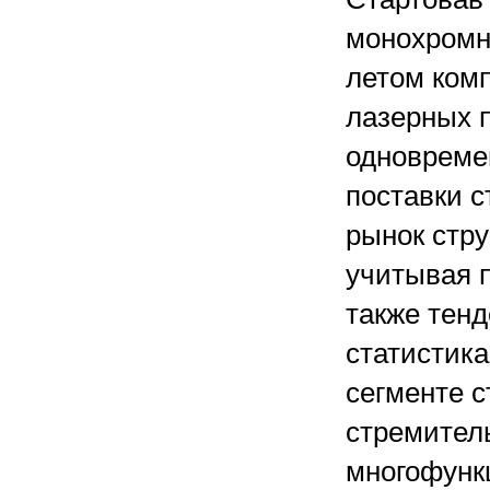
монохромн
летом ком
лазерных п
одновреме
поставки с
рынок стру
учитывая 
также тенд
статистика
сегменте с
стремител
многофунк