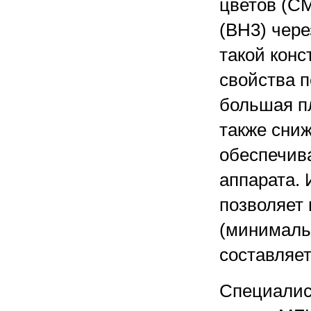
цветов (C
(BH3) чере
такой кон
свойства п
большая п
также сни
обеспечив
аппарата. 
позволяет 
(минималь
составляет
Специалис