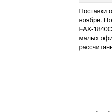
Поставки 
ноябре. Н
FAX-1840C
малых офи
рассчитан