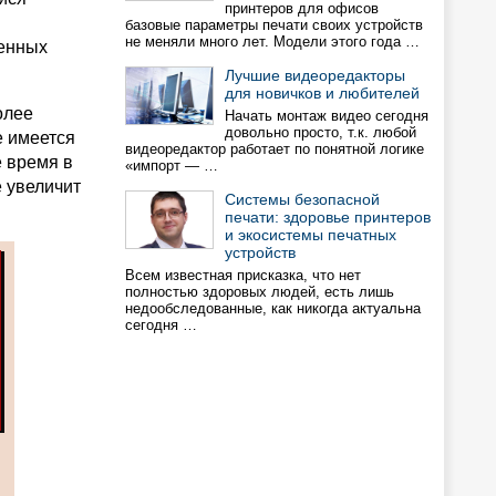
принтеров для офисов
базовые параметры печати своих устройств
не меняли много лет. Модели этого года …
енных
Лучшие видеоредакторы
для новичков и любителей
олее
Начать монтаж видео сегодня
довольно просто, т.к. любой
е имеется
видеоредактор работает по понятной логике
е время в
«импорт — …
 увеличит
Системы безопасной
печати: здоровье принтеров
и экосистемы печатных
устройств
Всем известная присказка, что нет
полностью здоровых людей, есть лишь
недообследованные, как никогда актуальна
сегодня …