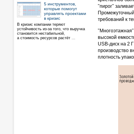
5 инструментов,
"пирог" залива
которые помогут
Промежуточный 
управлять проектами
в кризис
требований к т
В кризис компании теряют
устойчивость из-за того, что выручка
"Многоэтажная"
становится нестабильной,
высокой емкость
а стоимость ресурсов растёт …
USB-диск на 2 Г
производство в
плотность упако