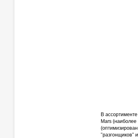
В ассортименте
Mars (наиболее
(оптимизирован
"разгонщиков" 