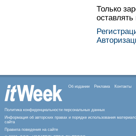
Только за
оставлять
Регистрац
Авторизац
Об издании
Реклама
Контакты
Политика конфиденциальности персональных данных
Информация об авторских правах и порядке использования материал
сайта
Правила поведения на сайте