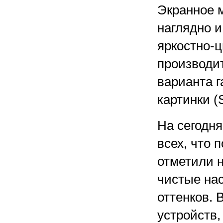
Экранное 
наглядно и
яркостно-ц
производи
варианта г
картинки (
На сегодня
всех, что
отметили н
чистые на
оттенков. 
устройств,