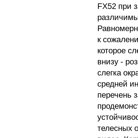
FX52 при 
различимые
Равномерно
к сожалени
которое сл
внизу - ро
слегка окр
средней и
перечень 
продемонс
устойчивос
телесных о