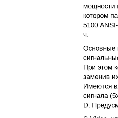
мощности и
котором п
5100 ANSI-
ч.
Основные 
сигнальны
При этом к
заменив и
Имеются вх
сигнала (5
D. Предус