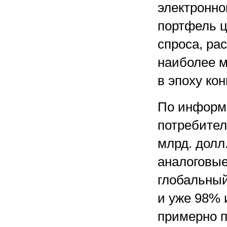
электронно
портфель ц
спроса, ра
наиболее м
в эпоху ко
По информ
потребител
млрд. долл
аналоговые 
глобальный
и уже 98% 
примерно п