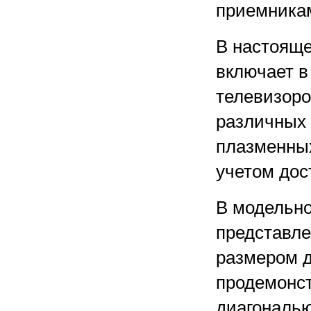
приемника
В настояще
включает в
телевизоро
различных 
плазменных
учетом дос
В модельн
представле
размером д
продемонст
диагональю