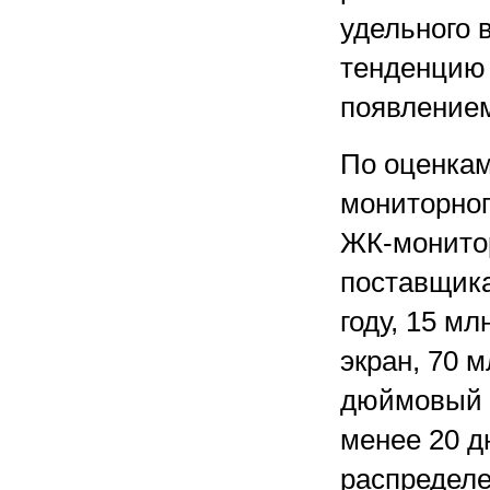
удельного 
тенденцию 
появлением
По оценкам
мониторного
ЖК-монитор
поставщик
году, 15 м
экран, 70 м
дюймовый и
менее 20 дю
распредел