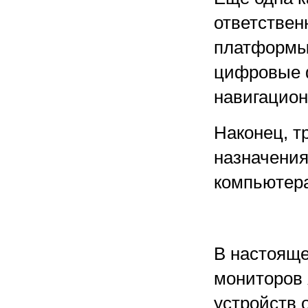
ответствен
платформы,
цифровые 
навигацио
Наконец, т
назначения
компьютер
В настояще
мониторов 
устройств о