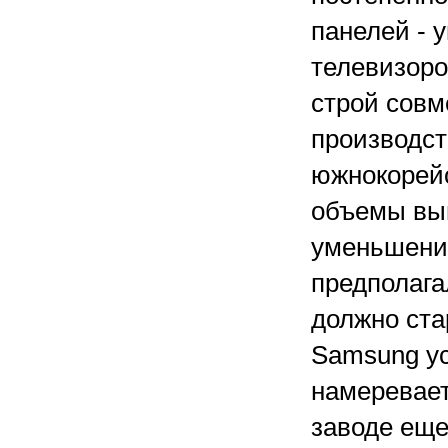
панелей - 
телевизоро
строй совм
производст
южнокорей
объемы вы
уменьшения
предполага
должно стар
Samsung ус
намеревает
заводе еще