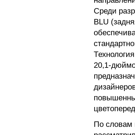
направлен
Среди разр
BLU (задня
обеспечив
стандартно
Технология
20,1-дюймо
предназнач
дизайнеров
повышенны
цветоперед
По словам 