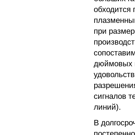
обходится 
плазменны
при размер
производст
сопоставим
дюймовых 
удовольств
разрешения
сигналов т
линий).
В долгосро
постепенно