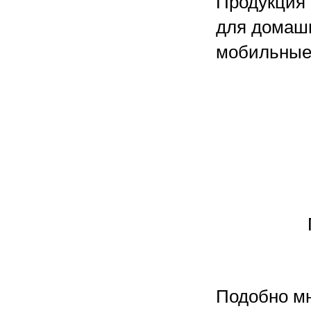
Продукция 
для домашн
мобильные
Подобно м