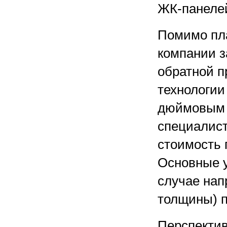
ЖК-панелей
Помимо пл
компании з
обратной п
технологии
дюймовым 
специалис
стоимость 
Основные у
случае нап
толщины) п
Перспектив