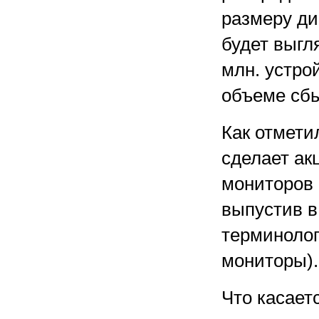
размеру ди
будет выгл
млн. устро
объеме сбы
Как отмети
сделает ак
мониторов 
выпустив в
терминоло
мониторы).
Что касает