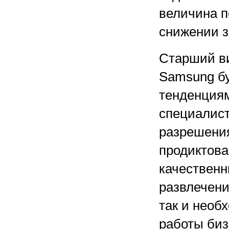
величина п
снижении з
Старший ви
Samsung б
тенденциям
специалис
разрешения
продиктова
качественн
развлечени
так и нео
работы биз