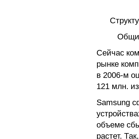
Структу
Общий
Сейчас ком
рынке комп
в 2006-м о
121 млн. и
Samsung с
устройства
объеме сб
растет. Так