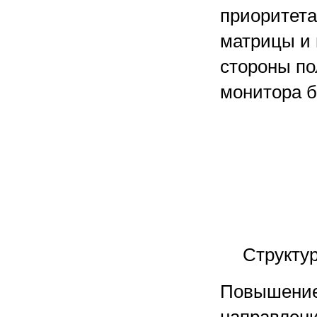
приоритета
матрицы и 
стороны по
монитора б
Структур
Повышение 