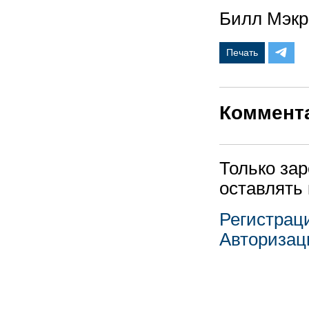
Билл Мэкр
Печать
Коммент
Только за
оставлять
Регистрац
Авторизац