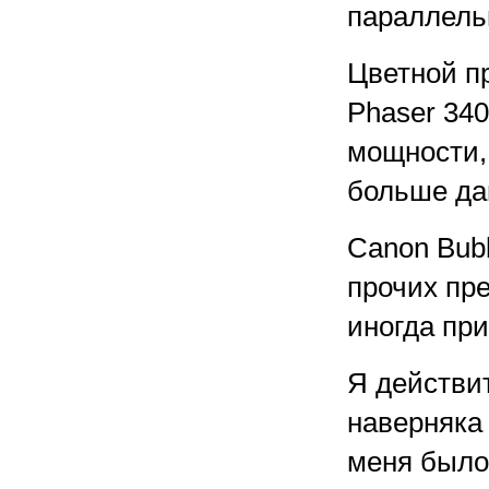
параллель
Цветной пр
Phaser 340
мощности, 
больше да
Canon Bubb
прочих пр
иногда при
Я действи
наверняка
меня было