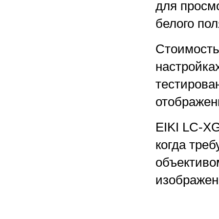
для просм
белого по
Стоимость
настройка
тестирова
отображени
EIKI LC-XG
когда тре
объективо
изображен