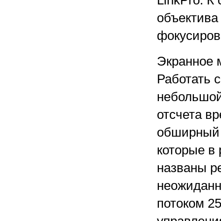
LinkPro. 
объектива 
фокусиров
Экранное 
Работать с
небольшой
отсчета в
обширный 
которые в
названы р
неожиданн
потоком 2