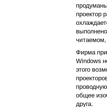
продуманы 
проектор р
охлаждает
выполнено 
читаемом,
Фирма при
Windows н
этого воз
проекторо
проводную 
общее изо
друга.