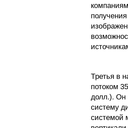
компаниям
получения
изображен
возможнос
источника
Третья в 
потоком 35
долл.). Он
систему д
системой м
вертикали.