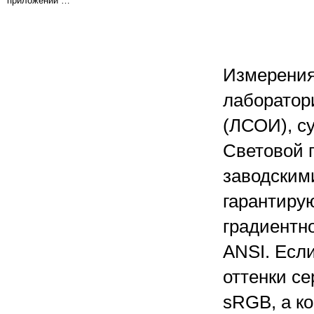
приложений …
Измерения
лаборатор
(ЛСОИ), су
Световой п
заводскими
гарантиру
градиентно
ANSI. Есл
оттенки с
sRGB, а ко