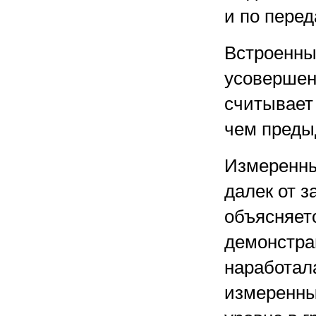
и по перед
Встроенны
усовершен
считывает
чем преды
Измеренны
далек от з
объясняет
демонстра
наработал
измеренны