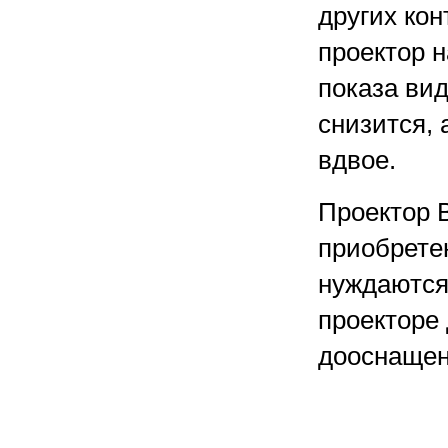
других ко
проектор 
показа ви
снизится, 
вдвое.
Проектор 
приобрете
нуждаются
проекторе
дооснащен