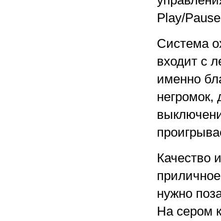
управления
Play/Pause
Система о
входит с л
именно бл
негромок, 
выключени
проигрыва
Качество 
приличное,
нужно поза
На сером 