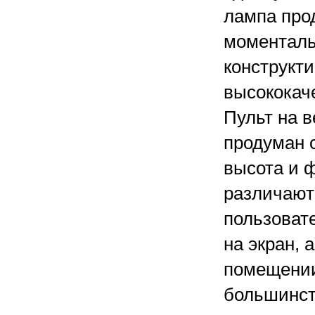
лампа про
моменталь
конструкт
высококач
Пульт на в
продуман с
высота и ф
различают
пользовате
на экран, 
помещении
большинст