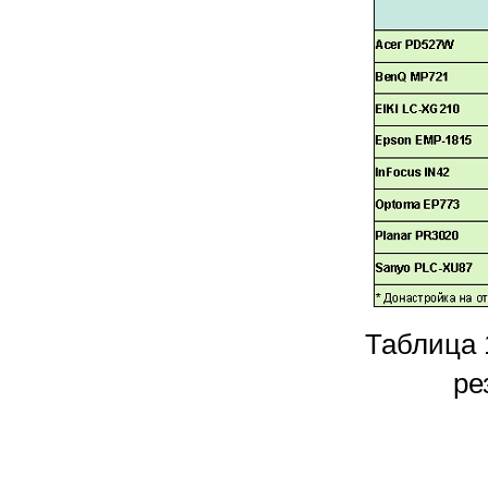
Таблица 
ре