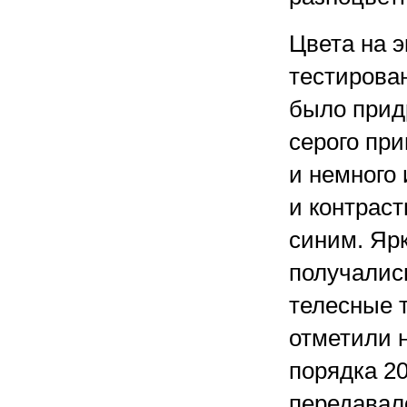
Цвета на э
тестирован
было прид
серого пр
и немного
и контраст
синим. Яр
получалис
телесные 
отметили 
порядка 2
передавало