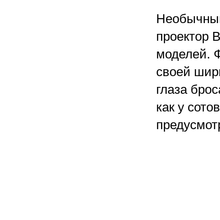
Необычный
проектор 
моделей. 
своей шир
глаза брос
как у сот
предусмот