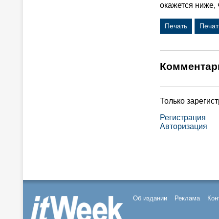
окажется ниже, 
Печать
Печат
Комментар
Только зарегис
Регистрация
Авторизация
Об издании
Реклама
Кон