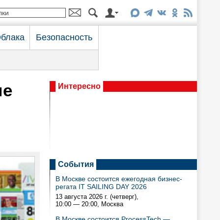
блака
Безопасность
ие
Интересно
События
В Москве состоится ежегодная бизнес-
регата IT SAILING DAY 2026
13 августа 2026 г. (четверг),
10:00 — 20:00
, Москва
В Москве состоится ProcessTech —