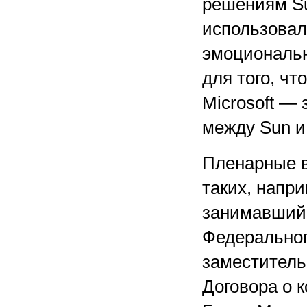
решениям Su
использовал
эмоциональн
для того, ч
Microsoft —
между Sun и 
Пленарные в
таких, напр
занимавший 
Федеральног
заместитель
Договора о 