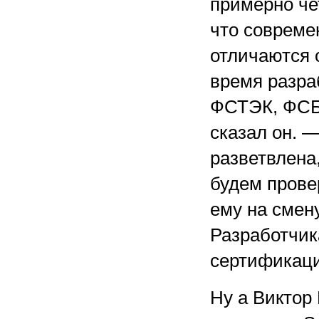
примерно чет
что совреме
отличаются о
время разра
ФСТЭК, ФСБ 
сказал он. 
разветвлена
будем провер
ему на смен
Разработчик
сертификаци
Ну а Виктор