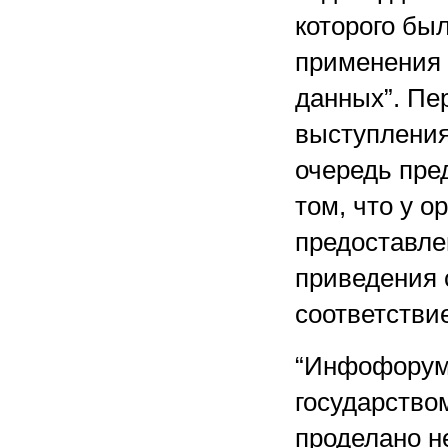
которого бы
применения 
данных”. Пе
выступления
очередь пре
том, что у 
предоставле
приведения 
соответстви
“Инфофорум-
государство
проделано н