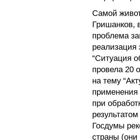
Самой живот
Гришанков, 
проблема за
реализация 
“Ситуация о
провела 20 
на тему “Ак
применения 
при обработ
результатом
Госдумы рек
страны (они