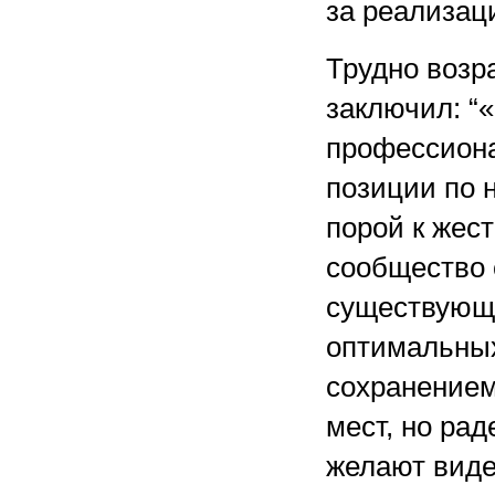
за реализац
Трудно возра
заключил: “
профессион
позиции по 
порой к жес
сообщество 
существующи
оптимальных
сохранением
мест, но рад
желают вид