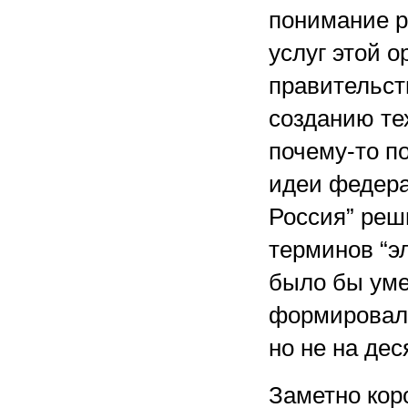
понимание р
услуг этой 
правительст
созданию те
почему-то п
идеи федера
Россия” реш
терминов “э
было бы умес
формировала
но не на дес
Заметно кор