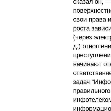
сказал он, 
поверхностн
свои права 
роста завис
(через элект
д.) отношен
преступлени
начинают от
ответственне
задач “Инфо
правильного
инфотелеком
информацио