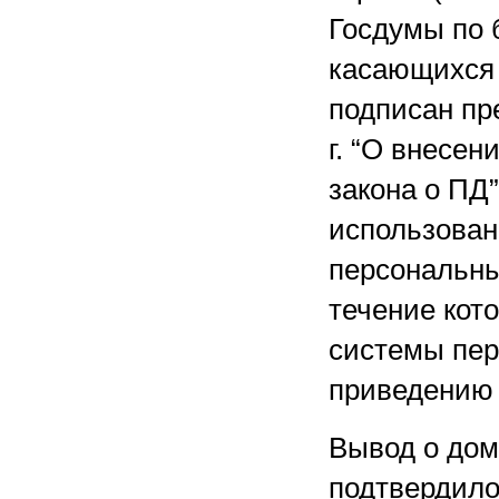
Госдумы по б
касающихся 
подписан пр
г. “О внесен
закона о ПД
использован
персональных
течение кот
системы пер
приведению 
Вывод о до
подтвердило