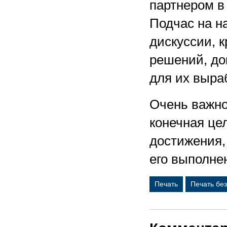
партнером в
Подчас на н
дискуссии, 
решений, до
для их выраб
Очень важно
конечная це
достижения,
его выполне
Печать
Печать бе