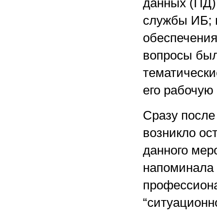
данных (ПД)
службы ИБ;
обеспечения
вопросы был
тематически
его рабочую
Сразу после
возникло ос
данного мер
напоминала 
профессиона
“ситуационн