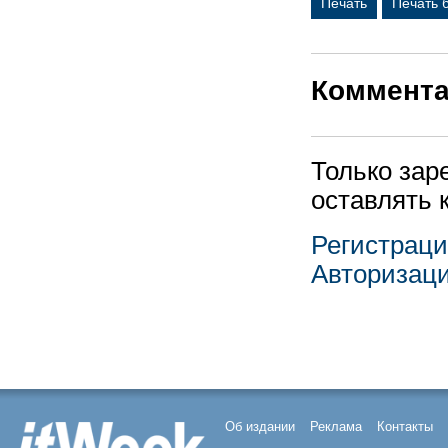
Печать
Печать 
Коммент
Только зар
оставлять 
Регистрац
Авторизац
Об издании
Реклама
Контакты