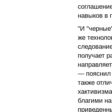
соглашение
навыков в 
"И "черные
же техноло
следование
получает р
направляет
— пояснил 
также отли
хактивизма
благими на
приведенны