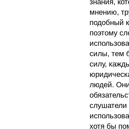
знания, кот
мнению, тр
подобный к
поэтому сл
использова
силы, тем 
силу, кажд
юридическа
людей. Они
обязательс
слушатели 
использова
хотя бы по