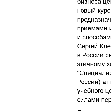
бизнеса це
новый курс
предназнач
приемами и
и способам
Сергей Кле
в России с
этичному х
"Специалис
России) ат
учебного ц
силами пер