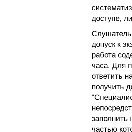
систематиз
доступе, л
Слушатель 
допуск к э
работа сод
часа. Для 
ответить н
получить д
"Специалис
непосредст
заполнить
частью кот