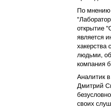
По мнению 
"Лаборатор
открытие "
является и
хакерства 
людьми, о
компания б
Аналитик в
Дмитрий Ск
безусловно,
своих слуш