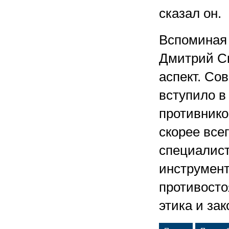
сказал он.
Вспоминая 
Дмитрий Ск
аспект. Со
вступило в
противником
скорее всег
специалист
инструмент
противосто
этика и за