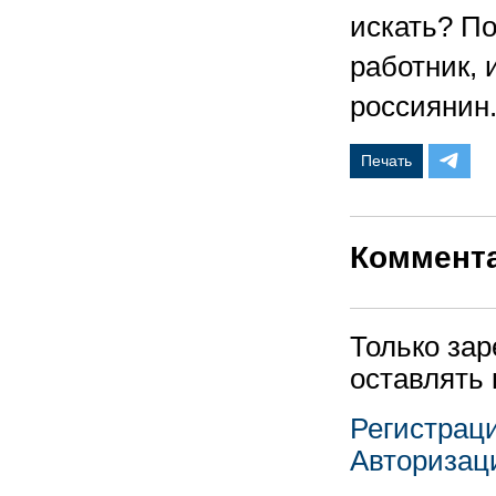
искать? По
работник, 
россиянин
Печать
Коммент
Только за
оставлять
Регистрац
Авторизац