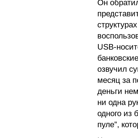
Он обратил
представит
структурах
воспользов
USB-носит
банковские
озвучил су
месяц за п
деньги нем
ни одна ру
одного из 
пуле”, кот