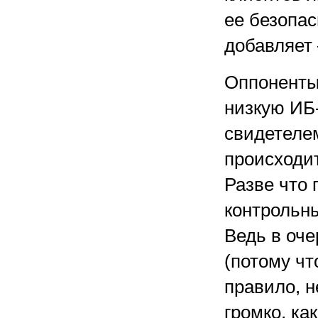
ее безопас
добавляет
Оппоненты
низкую ИБ-
свидетелем
происходит
Разве что 
контрольны
Ведь в оче
(потому чт
правило, 
громко, к