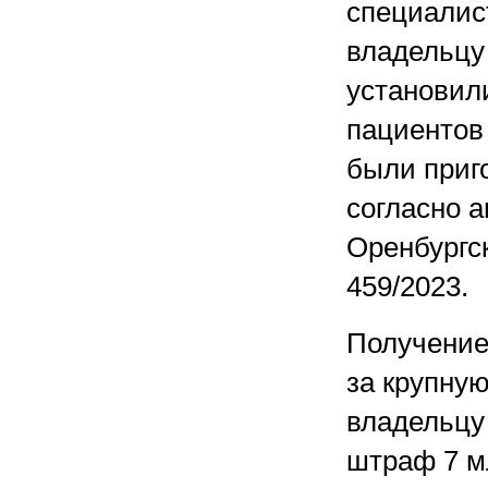
специалис
владельцу 
установил
пациентов
были приг
согласно 
Оренбургск
459/2023.
Получение
за крупну
владельцу
штраф 7 мл