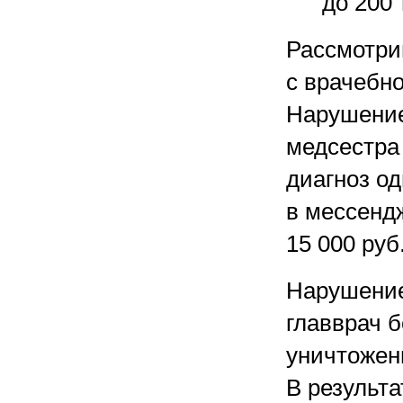
до 200 
Рассмотри
с врачебно
Нарушение
медсестра
диагноз од
в мессенд
15 000 руб
Нарушение
главврач 
уничтожен
В результ