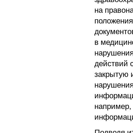
на правон
положения
документо
в медицин
нарушения 
действий 
закрытую 
нарушения
информаци
например,
информаци
Подводя и