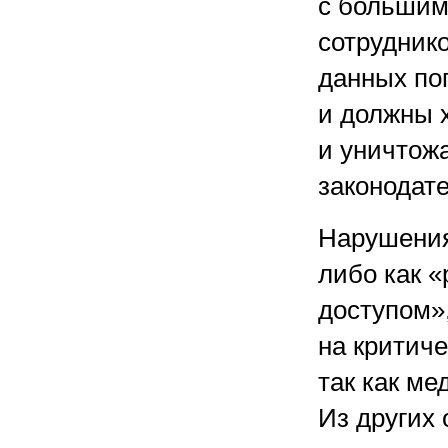
с большим
сотруднико
данных по
и должны 
и уничтож
законодат
Нарушения
либо как 
доступом»
на критич
так как м
Из других 