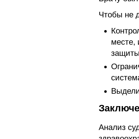
Чтобы не 
Контро
месте,
защиты
Ограни
систем
Выдели
Заключ
Анализ су
здравоохр