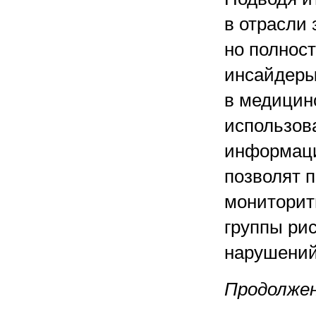
в отрасли
но полнос
инсайдеры
в медицин
использов
информаци
позволят 
мониторит
группы ри
нарушений
Продолже