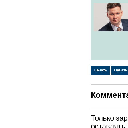
Печать
Печать
Коммент
Только за
оставлять