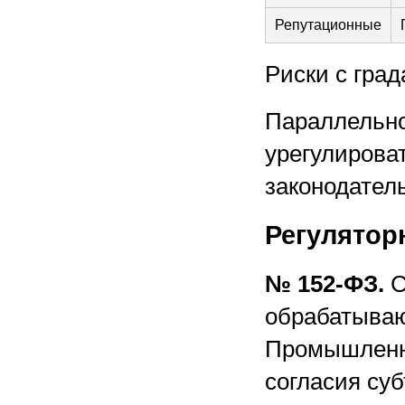
Репутационные
Риски с гра
Параллельно
урегулирова
законодатель
Регулятор
№
152-ФЗ.
С
обрабатываю
Промышленна
согласия суб