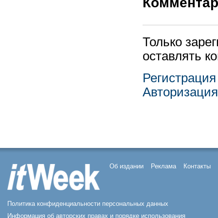
Коммента
Только заре
оставлять к
Регистрация
Авторизация
Об издании
Реклама
Контакты
Политика конфиденциальности персональных данных
Информация об авторских правах и порядке использования