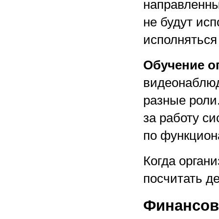
направленны
не будут ис
исполняться
Обучение о
видеонаблюд
разные роли
за работу с
по функцион
Когда орган
посчитать де
Финансов