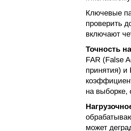
Ключевые па
проверить д
включают че
Точность н
FAR (False 
принятия) и 
коэффициент
на выборке,
Нагрузочно
обрабатываю
может дегра