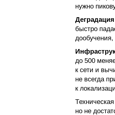
нужно пикову
Деградация
быстро падае
дообучения, 
Инфраструк
до 500 меня
к сети и вы
не всегда п
к локализац
Техническая
но не достат