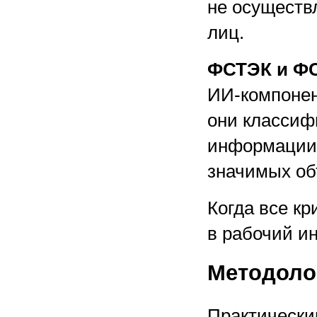
не осущест
лиц.
ФСТЭК и Ф
ИИ-компонен
они классиф
информации 
значимых об
Когда все кр
в рабочий ин
Методоло
Практически