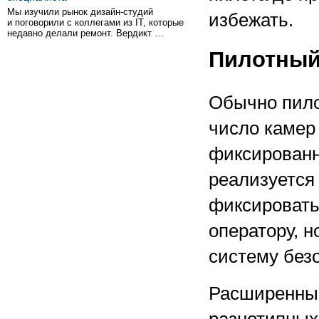
Мы изучили рынок дизайн-студий
избежать.
и поговорили с коллегами из IT, которые
недавно делали ремонт. Вердикт …
Пилотный 
Обычно пило
число камер 
фиксированн
реализуется
фиксировать
оператору, н
систему без
Расширенный