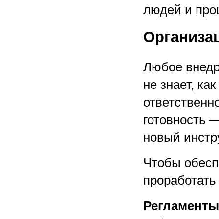
людей и про
Организа
Любое внедр
не знает, ка
ответственн
готовность 
новый инстр
Чтобы обеспе
проработать
Регламенты