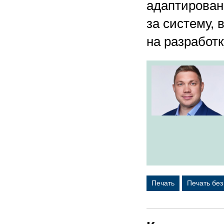
адаптирован
за систему,
на разработк
Печать
Печать бе