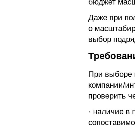
бюджет мас
Даже при по
о масштабир
выбор подря
Требован
При выборе 
компании/инт
проверить ч
· наличие в
сопоставимо