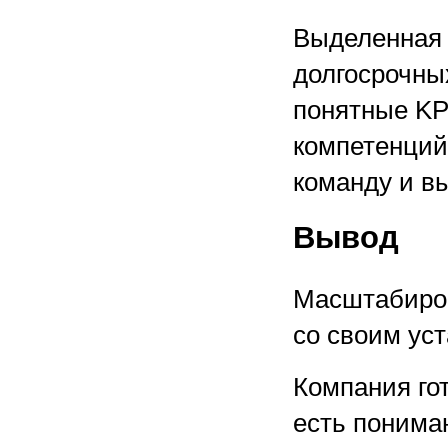
Выделенная 
долгосрочны
понятные KP
компетенций
команду и вы
Вывод
Масштабиро
со своим ус
Компания го
есть понима