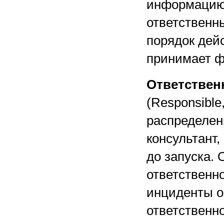
информацию, 
ответственн
порядок дей
принимает ф
Ответственн
(Responsible
распределен
консультант
до запуска. 
ответственно
инциденты о
ответственно