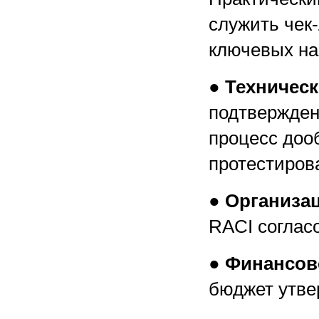
служить чек
ключевых на
●
Техническ
подтвержден
процесс доо
протестиров
●
Организа
RACI соглас
●
Финансов
бюджет утве