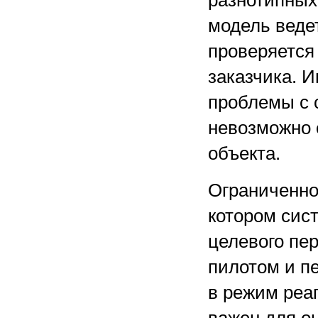
разнотипных 
модель ведет
проверяется
заказчика. 
проблемы с 
невозможно 
объекта.
Ограниченно
котором сис
целевого пе
пилотом и п
в режим реа