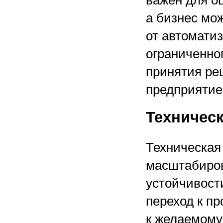
важен для о
а бизнес мо
от автомати
ограниченно
принятия ре
предприятие
Техническ
Техническая
масштабиров
устойчивост
переход к п
к желаемому 