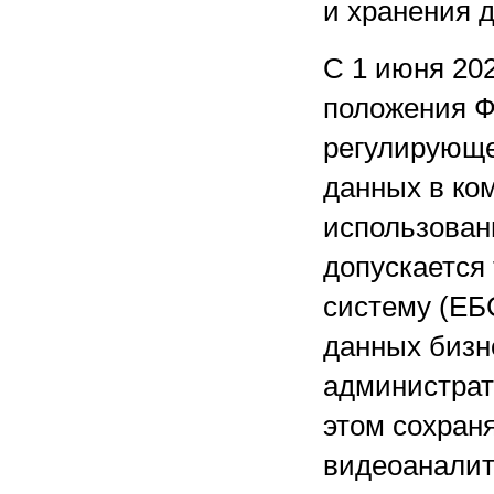
и хранения 
С 1 июня 202
положения Ф
регулирующе
данных в ко
использован
допускается
систему (ЕБ
данных бизн
администрат
этом сохран
видеоаналит