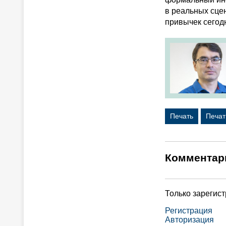
в реальных сце
привычек сегод
Печать
Печат
Комментар
Только зарегис
Регистрация
Авторизация