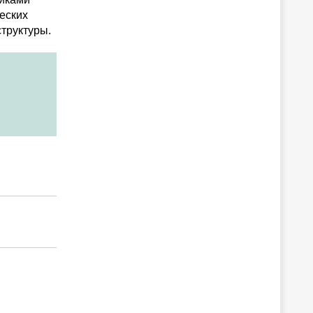
еских
труктуры.