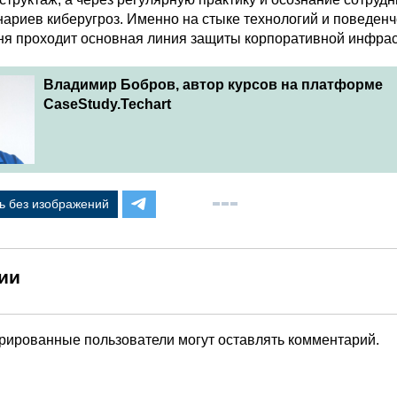
нариев киберугроз. Именно на стыке технологий и поведенч
ня проходит основная линия защиты корпоративной инфрас
Владимир Бобров, автор курсов на платформе
CaseStudy.Techart
ь без изображений
ии
трированные пользователи могут оставлять комментарий.