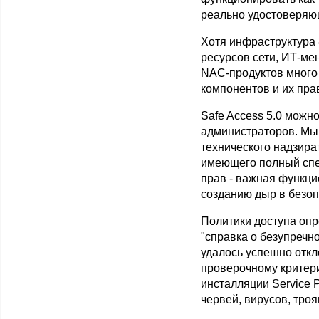
реально удостоверяю
Хотя инфраструктура 
ресурсов сети, ИТ-ме
NAC-продуктов много 
компонентов и их пра
Safe Access 5.0 можн
администраторов. Мы
технического надзира
имеющего полный спе
прав - важная функци
созданию дыр в безоп
Политики доступа опр
"справка о безупречно
удалось успешно откл
проверочному критери
инсталляции Service 
червей, вирусов, тро