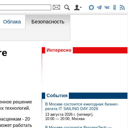
Облака
Безопасность
re
Интересно
События
нченное решение
В Москве состоится ежегодная бизнес-
ых технологий.
регата IT SAILING DAY 2026
13 августа 2026 г. (четверг),
расценкам - 20
10:00 — 20:00
, Москва
 может работать
В Москве состоится ProcessTech —