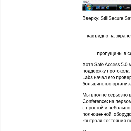
Вверху: StillSecure 
как видно на экран
пропущены в се
Хотя Safe Access 5.0
поддержку протокола 8
Labs начал его прове
большинство организа
Мы вполне серьезно 
Conference: на перво
с простой и небольшо
полноценной, оборуд
контроля состояния п