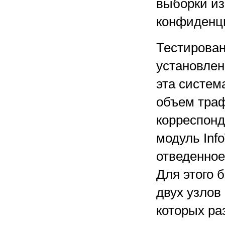
выборки из
конфиденц
Тестировани
установлен
эта систем
объем траф
корреспонд
модуль Inf
отведенное
Для этого 
двух узлов
которых ра