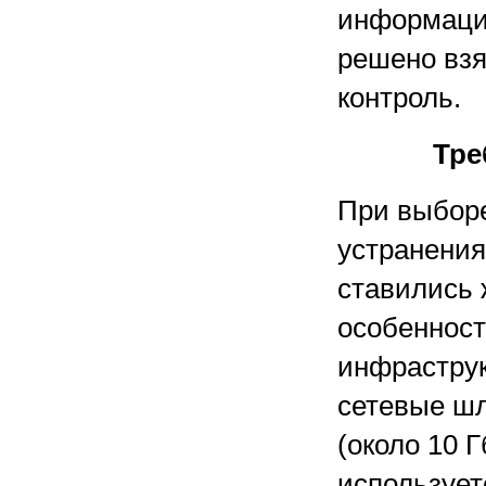
информаци
решено взя
контроль.
Тре
При выборе
устранения
ставились 
особеннос
инфраструк
сетевые шл
(около 10 Г
использует