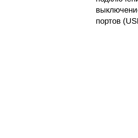
выключени
портов (USB