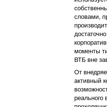
собственн
словами, п
производит
достаточно
корпоратив
моменты т
ВТБ вне за
От внедряе
активный к
возможност
реального 
проходящих