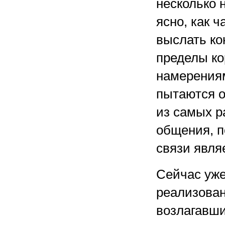
несколько 
ясно, как 
выслать к
пределы ко
намерениям
пытаются о
из самых р
общения, п
связи явля
Сейчас уже
реализован
возлагавши