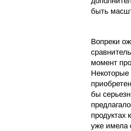
дополнител
быть масш
Вопреки о
сравнитель
момент про
Некоторые 
приобретен
бы серьезн
предлагало
продуктах 
уже имела 