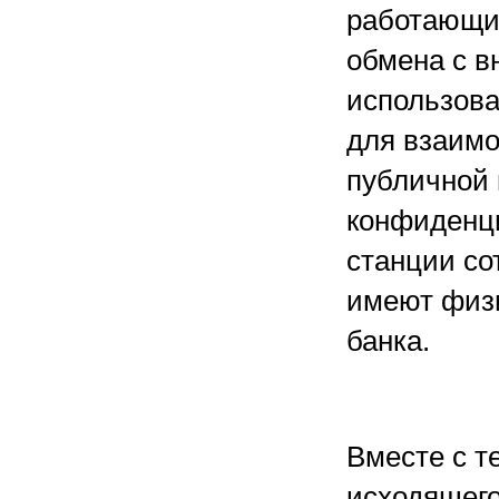
работающим
обмена с 
использова
для взаим
публичной 
конфиденц
станции со
имеют физи
банка.
Вместе с т
исходящего