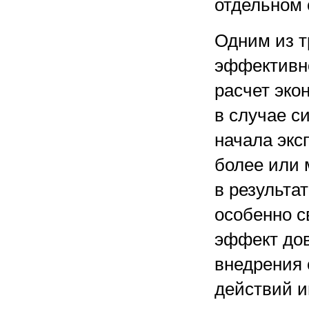
отдельном 
Одним из т
эффективно
расчет эко
в случае с
начала экс
более или 
в результа
особенно с
эффект дов
внедрения 
действий и