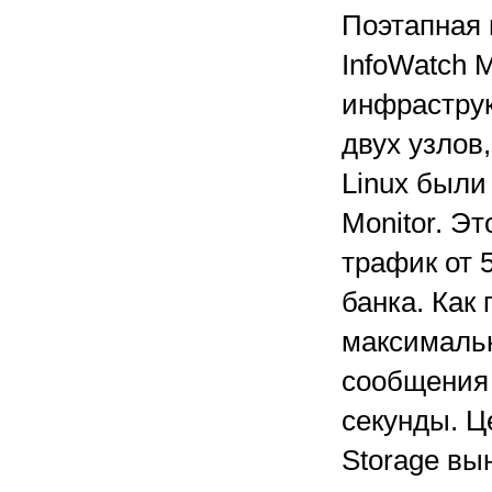
Поэтапная 
InfoWatch M
инфраструк
двух узлов
Linux были
Monitor. Э
трафик от 
банка. Как
максимальн
сообщения 
секунды. Ц
Storage вы