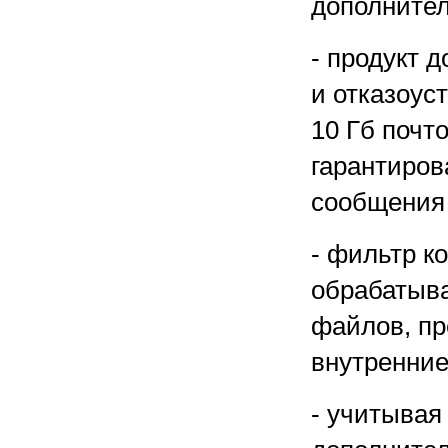
дополнител
- продукт 
и отказоус
10 Гб почт
гарантиров
сообщения 
- фильтр 
обрабатыва
файлов, пр
внутренние
- учитывая