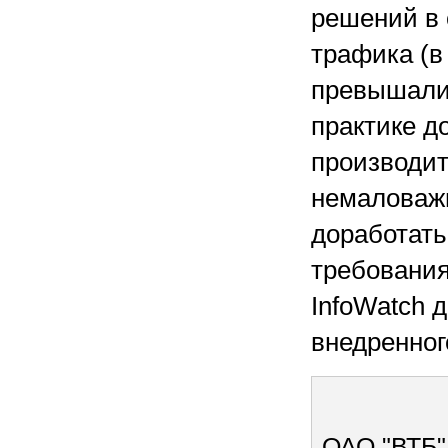
решений в 
трафика (в
превышали 
практике д
производит
немаловажн
доработать
требования
InfoWatch 
внедренног
ОАО "ВТБ"