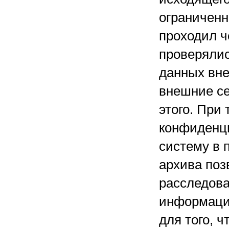
ограниченн
проходил ч
проверялис
данных вне
внешние се
этого. При
конфиденц
систему в 
архива поз
расследова
информаци
для того, 