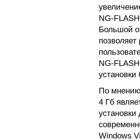
увеличени
NG-FLASH 
Большой о
позволяет
пользовате
NG-FLASH в
установки 
По мнению
4 Гб являе
установки
современн
Windows Vi