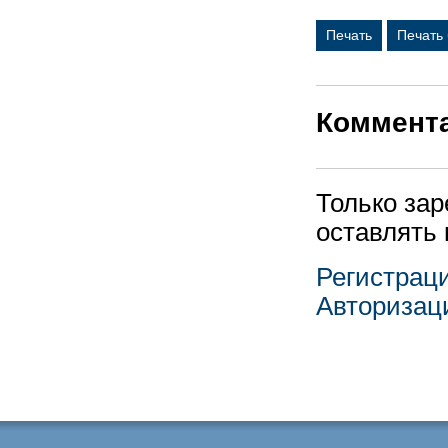
Печать
Печать
Коммент
Только за
оставлять
Регистрац
Авторизац