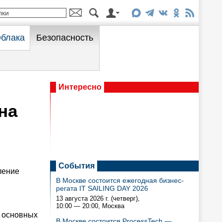
блака
Безопасность
Интересно
на
События
ление
В Москве состоится ежегодная бизнес-
регата IT SAILING DAY 2026
13 августа 2026 г. (четверг),
10:00 — 20:00
, Москва
х основных
В Москве состоится ProcessTech —