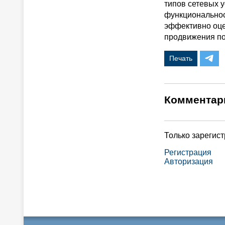
типов сетевых у
функциональнос
эффективно оце
продвижения по 
Печать
Комментар
Только зарегис
Регистрация
Авторизация