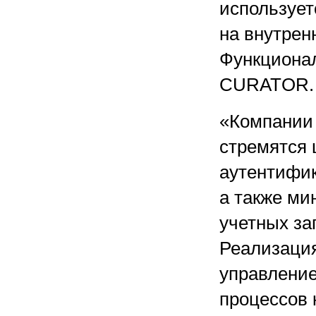
использует
на внутрен
Функционал
CURATOR.
«Компании 
стремятся 
аутентифик
а также ми
учетных за
Реализаци
управление
процессов 