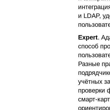
интеграци
и LDAP, у
пользоват
Expert
. А
способ про
пользовате
Разные пр
подрядчик
учётных з
проверки 
смарт-карт
ориентиро