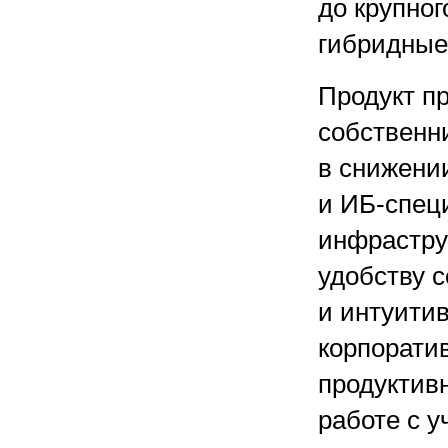
до крупног
гибридные
Продукт пр
собственн
в снижении
и ИБ-спец
инфрастру
удобству 
и интуити
корпорати
продуктив
работе с 