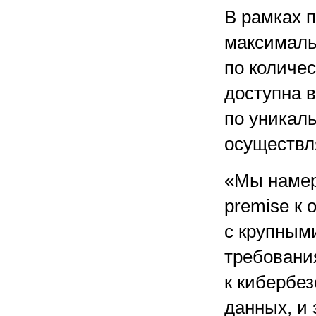
В рамках 
максималь
по количес
доступна 
по уникал
осуществл
«Мы намере
premise к 
с крупным
требовани
к кибербез
данных, и 