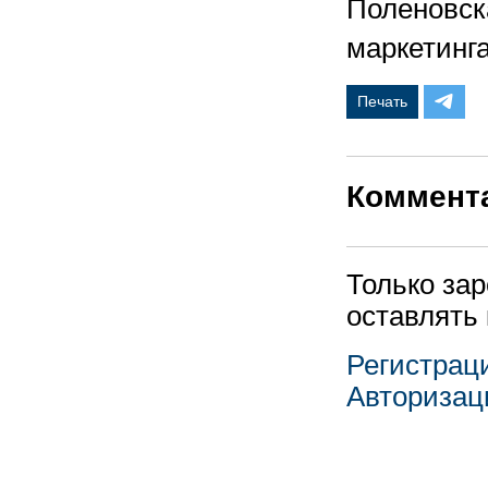
Поленовска
маркетинга
Печать
Коммент
Только за
оставлять
Регистрац
Авторизац