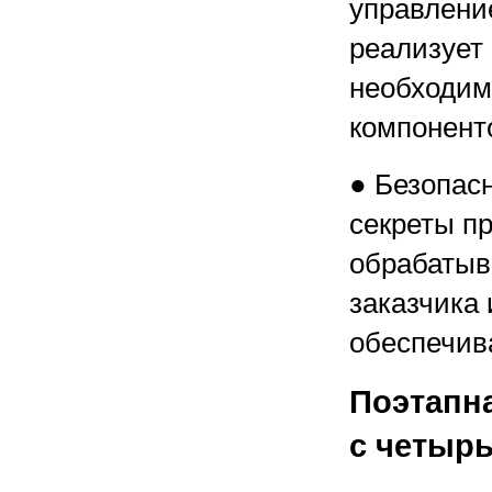
управлени
реализует 
необходим
компонент
● Безопас
секреты п
обрабатыв
заказчика 
обеспечив
Поэтапн
с четыр