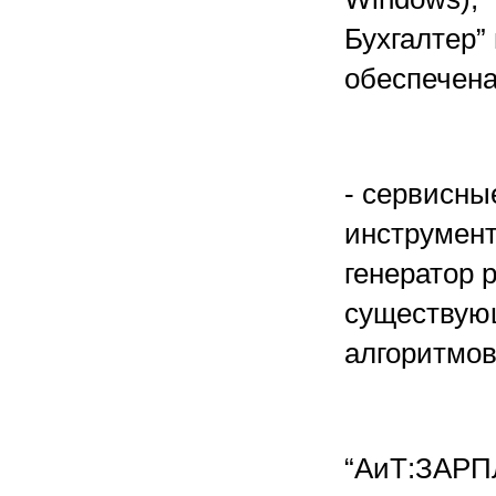
Бухгалтер”
обеспечена
- сервисны
инструмент
генератор 
существую
алгоритмов
“АиТ:ЗАРПЛ