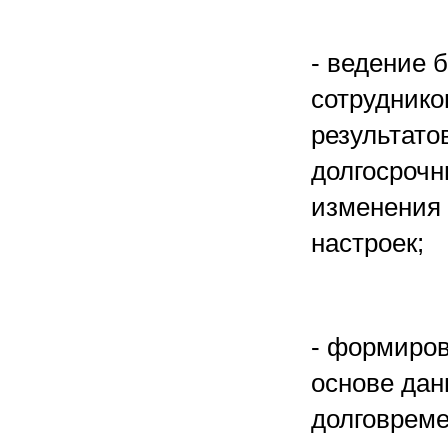
- ведение 
сотруднико
результато
долгосрочн
изменения 
настроек;
- формиров
основе дан
долговреме