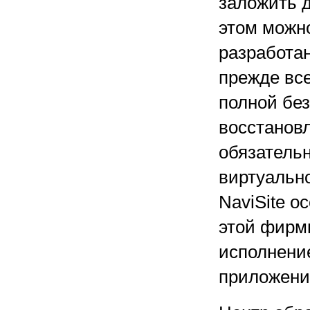
заложить 
этом можно
разработан
прежде вс
полной без
восстановл
обязательн
виртуальн
NaviSite о
этой фирм
исполнени
приложени