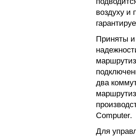
подводится
воздуху и 
гарантируе
Приняты и
надежности
маршрутиз
подключени
два коммут
маршрутиз
производс
Computer.
Для управ