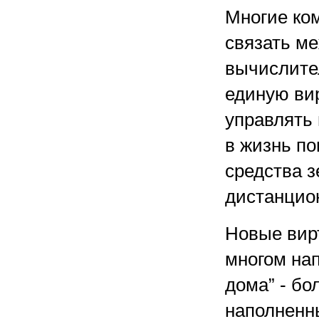
Многие ком
связать м
вычислите
единую вир
управлять
в жизнь по
средства 
дистанцио
Новые вир
многом на
дома” - б
наполненн