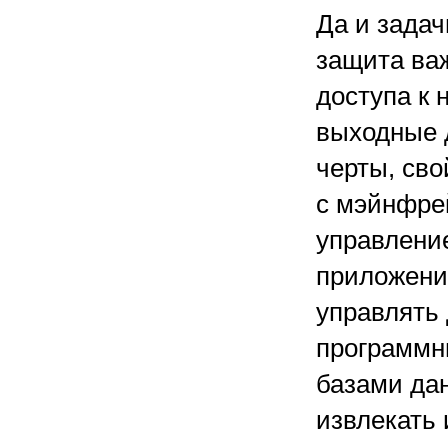
Да и задач
защита ва
доступа к 
выходные д
черты, сво
с мэйнфре
управлени
приложени
управлять 
программн
базами да
извлекать