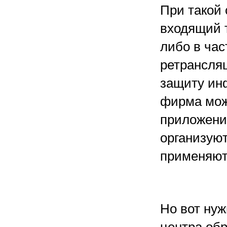
При такой
входящий 
либо в час
ретрансля
защиту ин
фирма мож
приложени
организую
применяют
Но вот нуж