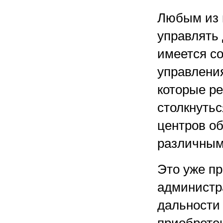
Любым из 
управлять 
имеется с
управлени
которые ре
столкнутьс
центров об
различным
Это уже п
администр
дальности 