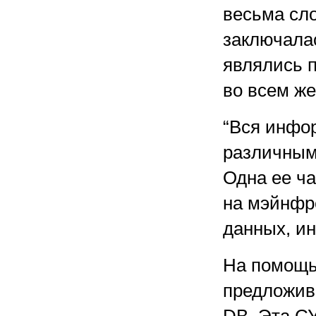
весьма сл
заключалас
являлись п
во всем же
“Вся инфо
различным 
Одна ее ча
на мэйнфр
данных, ин
На помощь
предложивш